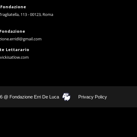
 Fondazione
 Tragliatella, 113 - 00123, Roma
 Fondazione
zione.erridl@gmail.com
te Lettarario
vickisatlow.com
26 @ Fondazione Erri De Luca
Privacy Policy