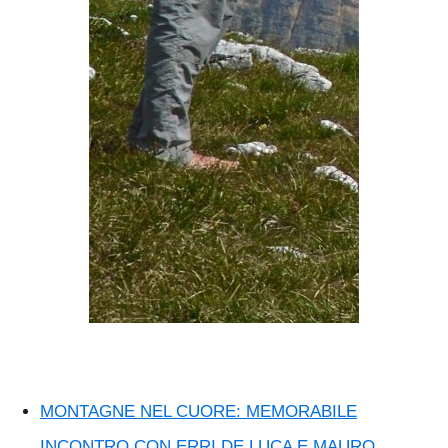
MONTAGNE NEL CUORE: MEMORABILE
INCONTRO CON ERRI DE LUCA E MAURO