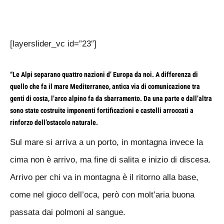
[layerslider_vc id=”23″]
“Le Alpi separano quattro nazioni d’ Europa da noi. A differenza di
quello che fa il mare Mediterraneo, antica via di comunicazione tra
genti di costa, l’arco alpino fa da sbarramento. Da una parte e dall’altra
sono state costruite imponenti fortificazioni e castelli arroccati a
rinforzo dell’ostacolo naturale.
Sul mare si arriva a un porto, in montagna invece la
cima non è arrivo, ma fine di salita e inizio di discesa.
Arrivo per chi va in montagna è il ritorno alla base,
come nel gioco dell’oca, però con molt’aria buona
passata dai polmoni al sangue.