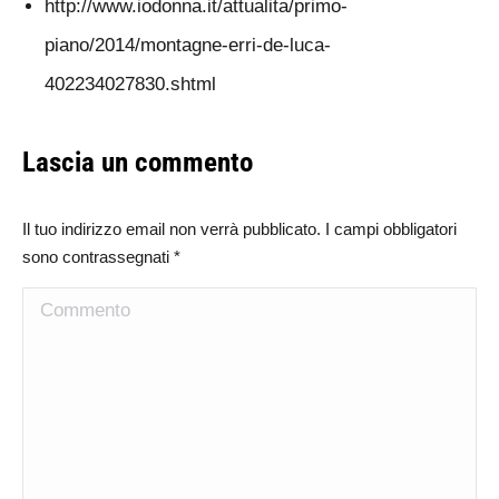
http://www.iodonna.it/attualita/primo-
piano/2014/montagne-erri-de-luca-
402234027830.shtml
Lascia un commento
Il tuo indirizzo email non verrà pubblicato. I campi obbligatori
sono contrassegnati
*
Commento