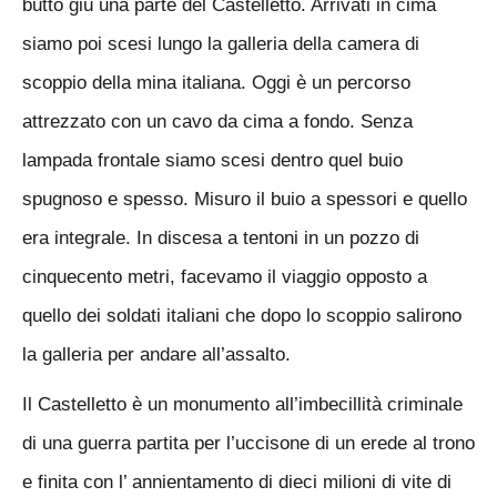
buttò giù una parte del Castelletto. Arrivati in cima
siamo poi scesi lungo la galleria della camera di
scoppio della mina italiana. Oggi è un percorso
attrezzato con un cavo da cima a fondo. Senza
lampada frontale siamo scesi dentro quel buio
spugnoso e spesso. Misuro il buio a spessori e quello
era integrale. In discesa a tentoni in un pozzo di
cinquecento metri, facevamo il viaggio opposto a
quello dei soldati italiani che dopo lo scoppio salirono
la galleria per andare all’assalto.
Il Castelletto è un monumento all’imbecillità criminale
di una guerra partita per l’uccisone di un erede al trono
e finita con l’ annientamento di dieci milioni di vite di