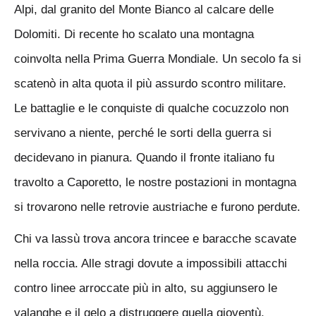
Alpi, dal granito del Monte Bianco al calcare delle
Dolomiti. Di recente ho scalato una montagna
coinvolta nella Prima Guerra Mondiale. Un secolo fa si
scatenò in alta quota il più assurdo scontro militare.
Le battaglie e le conquiste di qualche cocuzzolo non
servivano a niente, perché le sorti della guerra si
decidevano in pianura. Quando il fronte italiano fu
travolto a Caporetto, le nostre postazioni in montagna
si trovarono nelle retrovie austriache e furono perdute.
Chi va lassù trova ancora trincee e baracche scavate
nella roccia. Alle stragi dovute a impossibili attacchi
contro linee arroccate più in alto, su aggiunsero le
valanghe e il gelo a distruggere quella gioventù,