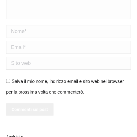
Nome *
Email *
Sito web
Salva il mio nome, indirizzo email e sito web nel browser
per la prossima volta che commenterò.
Commenti sul post