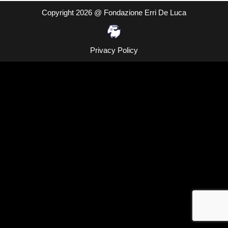
Copyright 2026 @ Fondazione Erri De Luca
Privacy Policy