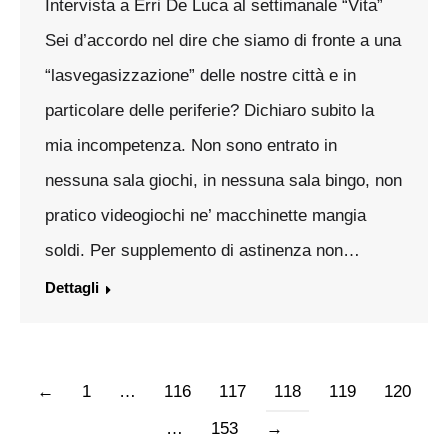
Intervista a Erri De Luca al settimanale “Vita”
Sei d’accordo nel dire che siamo di fronte a una
“lasvegasizzazione” delle nostre città e in
particolare delle periferie? Dichiaro subito la
mia incompetenza. Non sono entrato in
nessuna sala giochi, in nessuna sala bingo, non
pratico videogiochi ne’ macchinette mangia
soldi. Per supplemento di astinenza non…
Dettagli
←
1
…
116
117
118
119
120
…
153
→