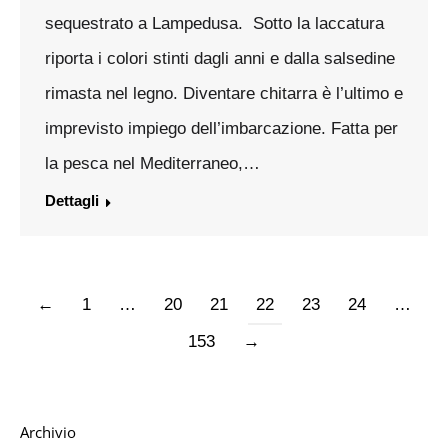
sequestrato a Lampedusa. Sotto la laccatura
riporta i colori stinti dagli anni e dalla salsedine
rimasta nel legno. Diventare chitarra è l’ultimo e
imprevisto impiego dell’imbarcazione. Fatta per
la pesca nel Mediterraneo,…
Dettagli
←
1
…
20
21
22
23
24
…
153
→
Archivio