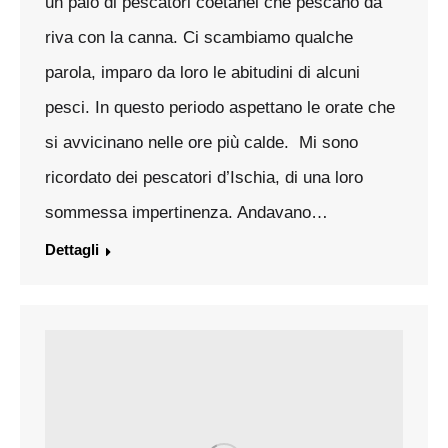
un paio di pescatori coetanei che pescano da
riva con la canna. Ci scambiamo qualche
parola, imparo da loro le abitudini di alcuni
pesci. In questo periodo aspettano le orate che
si avvicinano nelle ore più calde. Mi sono
ricordato dei pescatori d’Ischia, di una loro
sommessa impertinenza. Andavano…
Dettagli