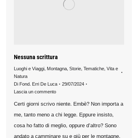
Nessuna scrittura
Luoghi e Viaggi
,
Montagna
,
Storie
,
Tematiche
,
Vita e
Natura
Di
Fond. Erri De Luca
29/07/2024
Lascia un commento
Certi giorni scrivo niente. Embè? Non importa a
me, tanto meno a chi legge. Eppure insisto,
cosa ho fatto di meglio, oppure d’altro? Sono
andato a camminare su e giù per le montagne,