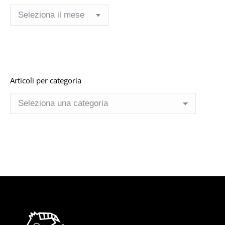
Archivio
Articoli per categoria
Articoli
per
categoria