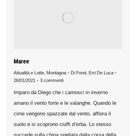
Maree
Attualità e Lotte
,
Montagna
Di
Fond. Erri De Luca
26/01/2021
3 commenti
Imparo da Diego che i camosci in inverno
amano il vento forte e le valanghe. Quando le
cime vengono spazzate dal vento, affiora il
suolo e si scoprono ciuffi d’erba. Lo stesso
succede sulla china spellata dalla corsa della