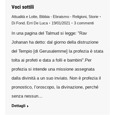
Voci sottili
Attualità e Lotte
,
Bibbia - Ebraismo - Religioni
,
Storie
Di
Fond. Erri De Luca
19/01/2021
3 commenti
In una pagina del Talmud si legge: ”Rav
Johanan ha detto: dal giorno della distruzione
del Tempio [di Gerusalemme] la profezia è stata
tolta ai profeti e data a folli e bambini”.Per
profezia si intende una missione assegnata
dalla divinità a un suo inviato. Non è profezia il
pronostico, l’oroscopo, la divinazione, perché
senza nessun…
Dettagli