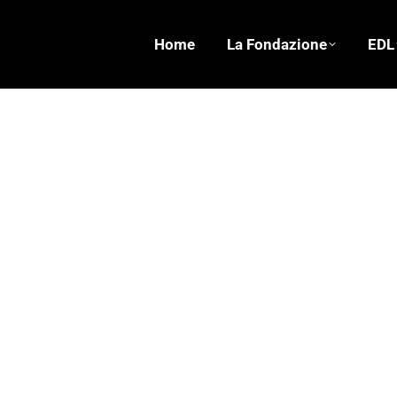
Home
La Fondazione
EDL