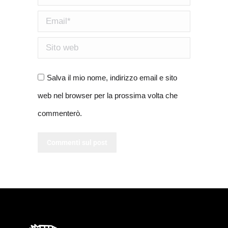
Email *
Sito web
Salva il mio nome, indirizzo email e sito
web nel browser per la prossima volta che
commenterò.
Commenti sul post