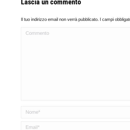
Lascia un commento
Il tuo indirizzo email non verrà pubblicato. I campi obblig
Commento
Nome *
Email *