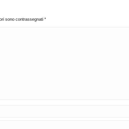
atori sono contrassegnati
*