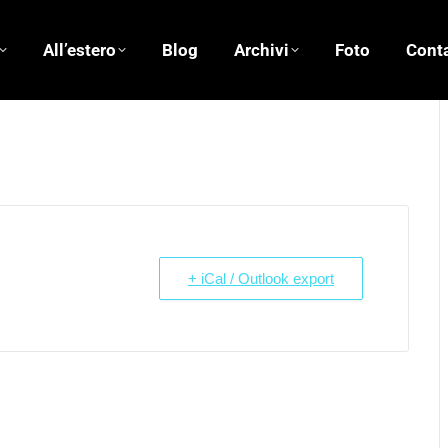
All’estero
Blog
Archivi
Foto
Conta
+ iCal / Outlook export