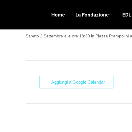
Home
La Fondazione
EDL
Sabato 2 Settembre alle ore 18:30 in Piazza Prampolini a
+ Aggiungi a Google Calendar