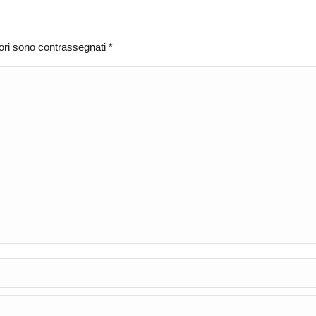
atori sono contrassegnati
*