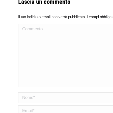
Lascia un commento
Il tuo indirizzo email non verrà pubblicato. I campi obblig
Commento
Nome *
Email *