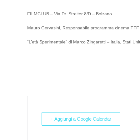
FILMCLUB – Via Dr. Streiter 8/D – Bolzano
Mauro Gervasini, Responsabile programma cinema TFF dia
“L’età Sperimentale” di Marco Zingaretti – Italia, Stati Unit
+ Aggiungi a Google Calendar