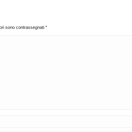
atori sono contrassegnati
*