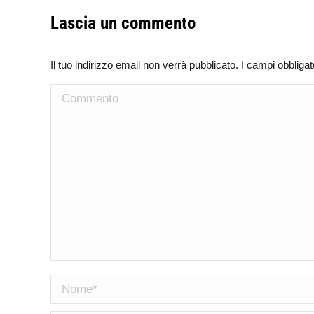
Lascia un commento
Il tuo indirizzo email non verrà pubblicato. I campi obblig
Commento
Nome *