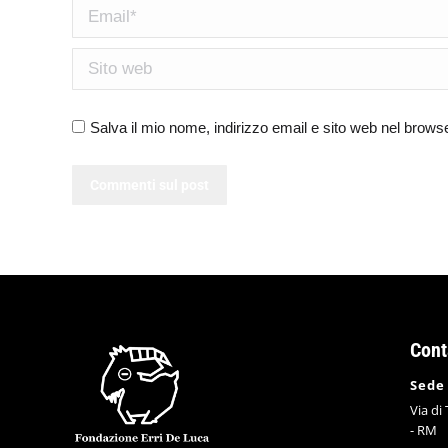
Email *
Sito web
Salva il mio nome, indirizzo email e sito web nel brow
Commenti sul post
Cont
Sede
Via di
- RM