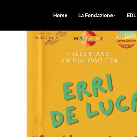
Home
La Fondazione
EDL