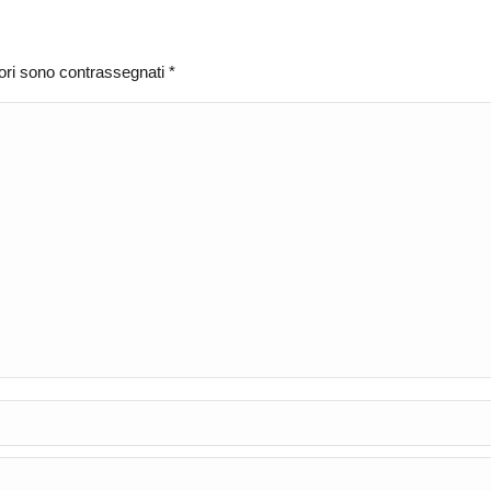
atori sono contrassegnati
*