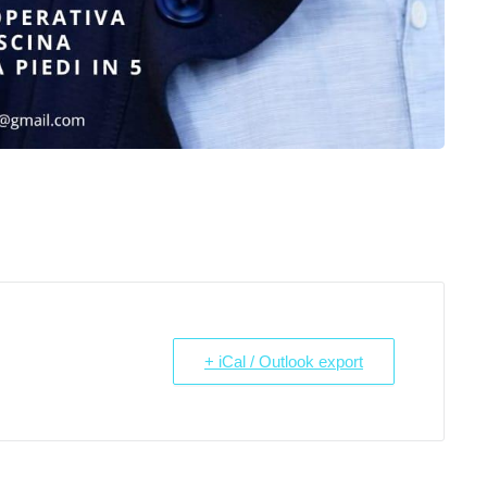
+ iCal / Outlook export