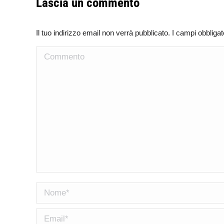
Lascia un commento
Il tuo indirizzo email non verrà pubblicato. I campi obblig
Commento
Nome *
Email *