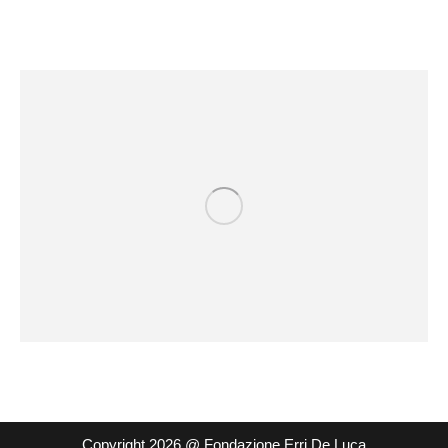
Copyright 2026 @ Fondazione Erri De Luca