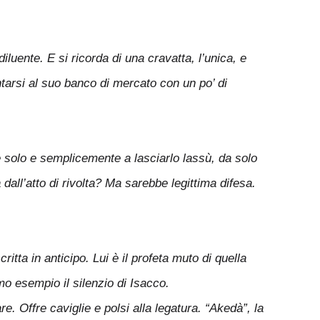
iluente. E si ricorda di una cravatta, l’unica, e
tarsi al suo banco di mercato con un po’ di
e solo e semplicemente a lasciarlo lassù, da solo
ll’atto di rivolta? Ma sarebbe legittima difesa.
itta in anticipo. Lui è il profeta muto di quella
mo esempio il silenzio di Isacco.
e. Offre caviglie e polsi alla legatura. “Akedà”, la