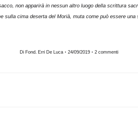
sacco, non apparirà in nessun altro luogo della scrittura sacr
eme sulla cima deserta del Morià, muta come può essere una 
Di
Fond. Erri De Luca
24/09/2019
2 commenti
Prossimo
post: