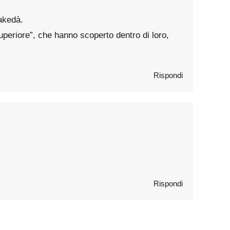
’akedà.
superiore”, che hanno scoperto dentro di loro,
Rispondi
Rispondi