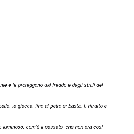
ie e le proteggono dal freddo e dagli strilli del
e, la giacca, fino al petto e: basta. Il ritratto è
do luminoso, com’è il passato, che non era così