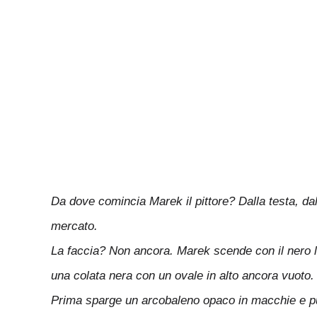
Da dove comincia Marek il pittore? Dalla testa, dal 
mercato.
La faccia? Non ancora. Marek scende con il nero lung
una colata nera con un ovale in alto ancora vuoto.
Prima sparge un arcobaleno opaco in macchie e punt