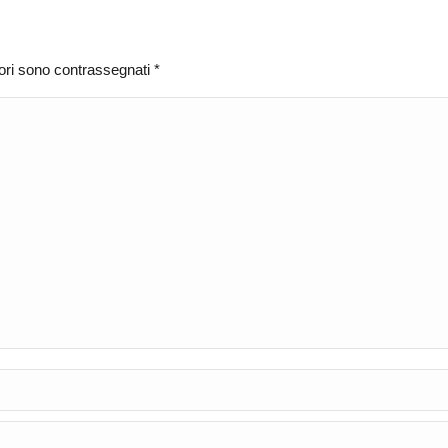
atori sono contrassegnati
*