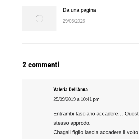
Da una pagina
29/06/2026
2 commenti
Valeria Dell'Anna
25/09/2019 a 10:41 pm
says:
Entrambi lasciano accadere… Questa a
stesso approdo.
Chagall figlio lascia accadere il volt