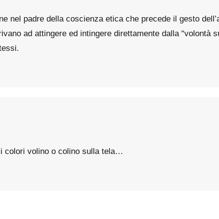
ne nel padre della coscienza etica che precede il gesto dell
rivano ad attingere ed intingere direttamente dalla “volontà 
essi.
i colori volino o colino sulla tela…