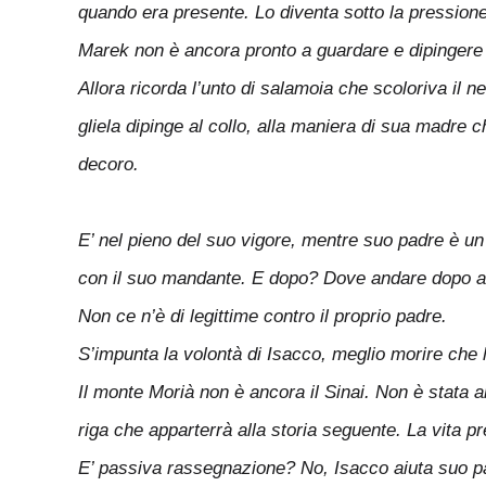
quando era presente. Lo diventa sotto la pressione 
Marek non è ancora pronto a guardare e dipingere 
Allora ricorda l’unto di salamoia che scoloriva il n
gliela dipinge al collo, alla maniera di sua madre
decoro.
E’ nel pieno del suo vigore, mentre suo padre è un
con il suo mandante. E dopo? Dove andare dopo aver
Non ce n’è di legittime contro il proprio padre.
S’impunta la volontà di Isacco, meglio morire che 
Il monte Morià non è ancora il Sinai. Non è stata an
riga che apparterrà alla storia seguente. La vita p
E’ passiva rassegnazione? No, Isacco aiuta suo padre