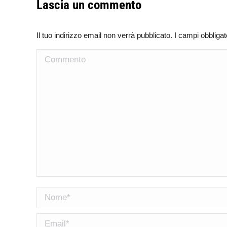
Lascia un commento
Il tuo indirizzo email non verrà pubblicato. I campi obblig
Commento
Nome *
Email *