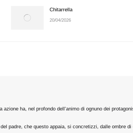
Chitarrella
20/04/2026
zione ha, nel profondo dell’animo di ognuno dei protagonist
o del padre, che questo appaia, si concretizzi, dalle ombre di 