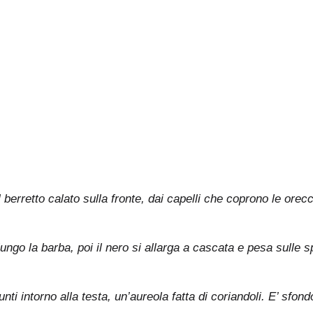
berretto calato sulla fronte, dai capelli che coprono le orecch
o la barba, poi il nero si allarga a cascata e pesa sulle spall
i intorno alla testa, un’aureola fatta di coriandoli. E’ sfon