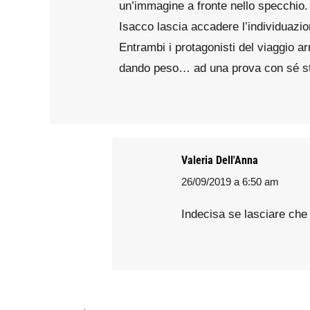
un’immagine a fronte nello specchio.
Isacco lascia accadere l’individuazio
Entrambi i protagonisti del viaggio ar
dando peso… ad una prova con sé st
Valeria Dell'Anna
26/09/2019 a 6:50 am
says:
Indecisa se lasciare che 