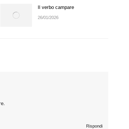
Il verbo campare
26/01/2026
re.
Rispondi