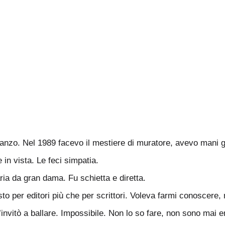
 pranzo. Nel 1989 facevo il mestiere di muratore, avevo mani
 in vista. Le feci simpatia.
 da gran dama. Fu schietta e diretta.
sto per editori più che per scrittori. Voleva farmi conoscere
’invitò a ballare. Impossibile. Non lo so fare, non sono mai e