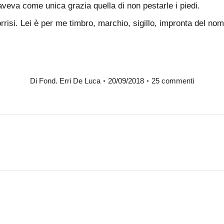
aveva come unica grazia quella di non pestarle i piedi.
isi. Lei è per me timbro, marchio, sigillo, impronta del nome
Di
Fond. Erri De Luca
20/09/2018
25 commenti
Prossimo
post: