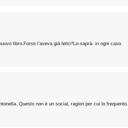
uovo libro.Forse l’aveva già letto?Lo-saprà- in ogni caso.
tonella. Questo non è un social, ragion per cui lo frequento. 