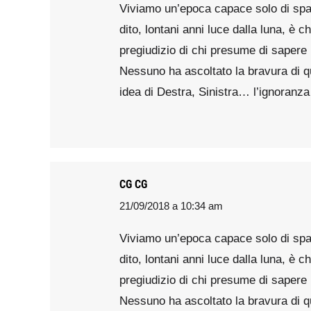
Viviamo un’epoca capace solo di spar
dito, lontani anni luce dalla luna, è 
pregiudizio di chi presume di sapere 
Nessuno ha ascoltato la bravura di qu
idea di Destra, Sinistra… l’ignoranz
CG CG
21/09/2018 a 10:34 am
says:
Viviamo un’epoca capace solo di spar
dito, lontani anni luce dalla luna, è 
pregiudizio di chi presume di sapere 
Nessuno ha ascoltato la bravura di qu