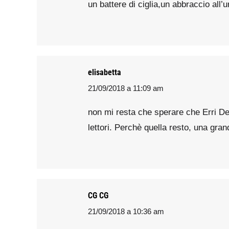
un battere di ciglia,un abbraccio a
elisabetta
21/09/2018 a 11:09 am
says:
non mi resta che sperare che Erri De
lettori. Perchè quella resto, una gran
CG CG
21/09/2018 a 10:36 am
says: