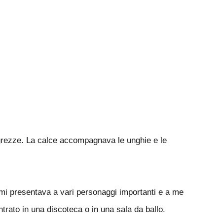
 grezze. La calce accompagnava le unghie e le
, mi presentava a vari personaggi importanti e a me
ntrato in una discoteca o in una sala da ballo.