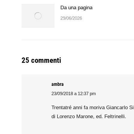
Da una pagina
29/06/2026
25 commenti
ambra
23/09/2018 a 12:37 pm
says:
Trentatré anni fa moriva Giancarlo Si
di Lorenzo Marone, ed. Feltrinelli.