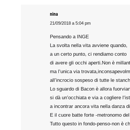
nina
21/09/2018 a 5:04 pm
says:
Pensando a INGE
La svolta nella vita avviene quando,
a un certo punto, ci rendiamo conto
di avere gli occhi aperti.Non è millan
ma l’unica via trovata,inconsapevolm
all’incrocio sospeso di tutte le stanc
Lo sguardo di Bacon è allora fuorvia
si dà un’occhiata e via a cogliere l’ist
a incontrar ancora vita nella danza d
E il cuore batte forte -metronomo de
Tutto questo in fondo-penso-non è ch