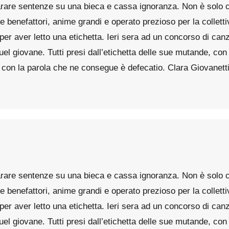
are sentenze su una bieca e cassa ignoranza. Non è solo che 
che benefattori, anime grandi e operato prezioso per la collett
per aver letto una etichetta. Ieri sera ad un concorso di can
el giovane. Tutti presi dall’etichetta delle sue mutande, con
a con la parola che ne consegue è defecatio. Clara Giovanett
are sentenze su una bieca e cassa ignoranza. Non è solo che 
che benefattori, anime grandi e operato prezioso per la collett
per aver letto una etichetta. Ieri sera ad un concorso di can
el giovane. Tutti presi dall’etichetta delle sue mutande, con