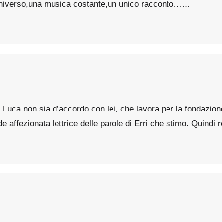
ll’universo,una musica costante,un unico racconto……
 Luca non sia d’accordo con lei, che lavora per la fondazion
de affezionata lettrice delle parole di Erri che stimo. Quindi 