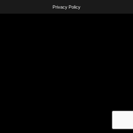
Privacy Policy