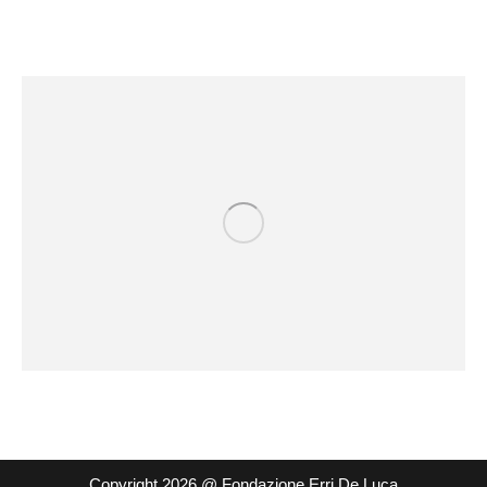
Copyright 2026 @ Fondazione Erri De Luca