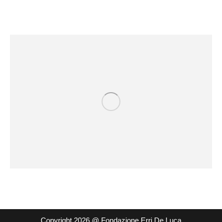
Copyright 2026 @ Fondazione Erri De Luca