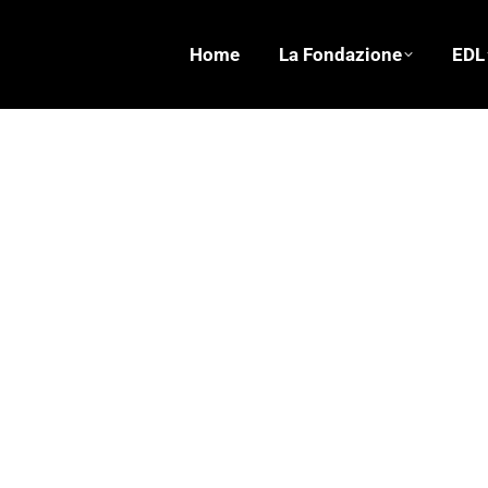
Home
La Fondazione
EDL