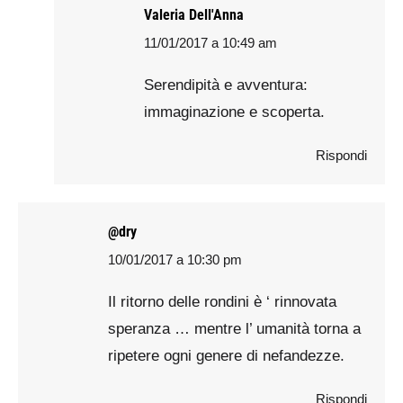
Valeria Dell'Anna
11/01/2017 a 10:49 am
says:
Serendipità e avventura:
immaginazione e scoperta.
Rispondi
@dry
10/01/2017 a 10:30 pm
says:
Il ritorno delle rondini è ‘ rinnovata
speranza … mentre l’ umanità torna a
ripetere ogni genere di nefandezze.
Rispondi