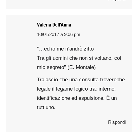
Valeria Dell'Anna
10/01/2017 a 9:06 pm
says:
“…ed io me n’andrò zitto
Tra gli uomini che non si voltano, col
mio segreto” (E. Montale)
Tralascio che una consulta troverebbe
legale il legame logico tra: interno,
identificazione ed espulsione. È un
tutt’uno.
Rispondi