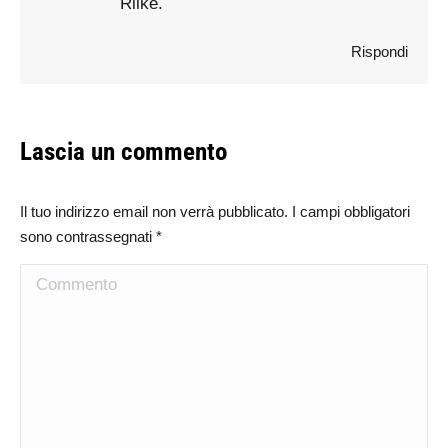
Rilke.
Rispondi
Lascia un commento
Il tuo indirizzo email non verrà pubblicato. I campi obbligatori
sono contrassegnati
*
Commento