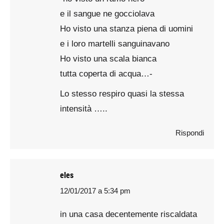
e il sangue ne gocciolava
Ho visto una stanza piena di uomini
e i loro martelli sanguinavano
Ho visto una scala bianca
tutta coperta di acqua…-
Lo stesso respiro quasi la stessa
intensità …..
Rispondi
eles
12/01/2017 a 5:34 pm
says:
in una casa decentemente riscaldata