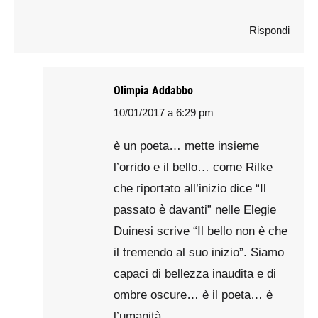
Rispondi
Olimpia Addabbo
10/01/2017 a 6:29 pm
says:
è un poeta… mette insieme
l’orrido e il bello… come Rilke
che riportato all’inizio dice “Il
passato è davanti” nelle Elegie
Duinesi scrive “Il bello non è che
il tremendo al suo inizio”. Siamo
capaci di bellezza inaudita e di
ombre oscure… è il poeta… è
l’umanità…