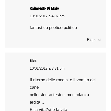
Raimondo Di Maio
10/01/2017 a 4:07 pm
says:
fantastico poetico politico
Rispondi
Eles
10/01/2017 a 3:31 pm
says:
Il ritorno delle rondini e il vomito del
cane
nello stesso testo…mescolanza
ardita….
E’ la vita?sì è la vita