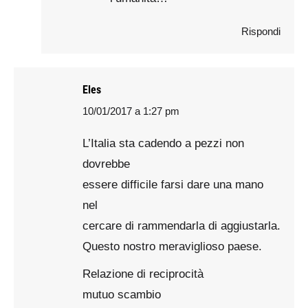
Rispondi
Eles
10/01/2017 a 1:27 pm
says:
L’Italia sta cadendo a pezzi non
dovrebbe
essere difficile farsi dare una mano
nel
cercare di rammendarla di aggiustarla.
Questo nostro meraviglioso paese.
Relazione di reciprocità
mutuo scambio