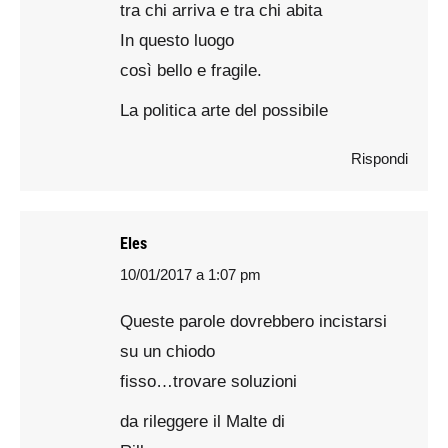
tra chi arriva e tra chi abita
In questo luogo
così bello e fragile.
La politica arte del possibile
Rispondi
Eles
10/01/2017 a 1:07 pm
says:
Queste parole dovrebbero incistarsi
su un chiodo
fisso…trovare soluzioni
da rileggere il Malte di