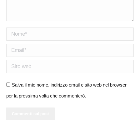
Nome *
Email *
Sito web
Salva il mio nome, indirizzo email e sito web nel browser
per la prossima volta che commenterò.
Commenti sul post