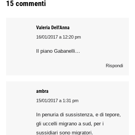
15 commenti
Valeria Dell'Anna
16/01/2017 a 12:20 pm
says:
Il piano Gabanelli…
Rispondi
ambra
15/01/2017 a 1:31 pm
says:
In penuria di sussistenza, e di tepore,
gli uccelli migrano a sud, per i
sussidiari sono migratori.