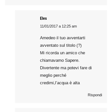
Eles
11/01/2017 a 12:25 am
says:
Amedeo il tuo avventarti
avventato sul titolo (?)
Mi ricorda un amico che
chiamavamo Sapere.
Divertente ma potevi fare di
meglio perché
credimi,l’acqua è alta
Rispondi