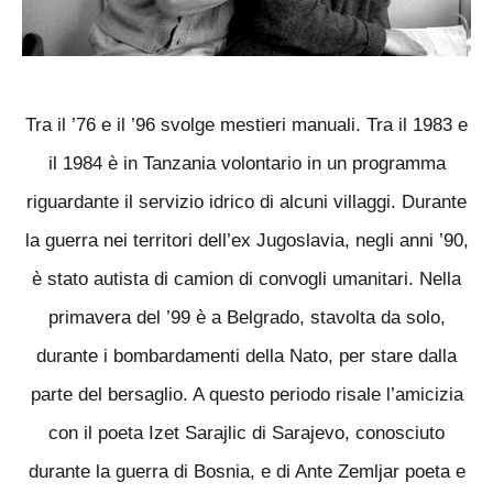
Tra il ’76 e il ’96 svolge mestieri manuali. Tra il 1983 e
il 1984 è in Tanzania volontario in un programma
riguardante il servizio idrico di alcuni villaggi. Durante
la guerra nei territori dell’ex Jugoslavia, negli anni ’90,
è stato autista di camion di convogli umanitari. Nella
primavera del ’99 è a Belgrado, stavolta da solo,
durante i bombardamenti della Nato, per stare dalla
parte del bersaglio. A questo periodo risale l’amicizia
con il poeta Izet Sarajlic di Sarajevo, conosciuto
durante la guerra di Bosnia, e di Ante Zemljar poeta e