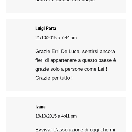
Luigi Porta
21/10/2015 a 7:44 am
says:
Grazie Erri De Luca, sentirsi ancora
fieri di appartenere a questo paese è
grazie solo a persone come Lei !
Grazie per tutto !
Ivana
19/10/2015 a 4:41 pm
says:
Evviva! L’assoluzione di oggi che mi