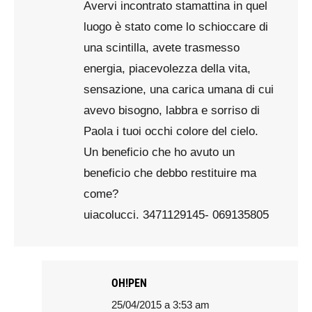
Avervi incontrato stamattina in quel
luogo è stato come lo schioccare di
una scintilla, avete trasmesso
energia, piacevolezza della vita,
sensazione, una carica umana di cui
avevo bisogno, labbra e sorriso di
Paola i tuoi occhi colore del cielo.
Un beneficio che ho avuto un
beneficio che debbo restituire ma
come?
uiacolucci. 3471129145- 069135805
OH!PEN
25/04/2015 a 3:53 am
says: