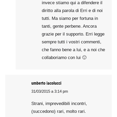
invece stiamo qui a difendere il
diritto alla parola di Erri e di noi
tutti. Ma siamo per fortuna in
tanti, gente perbene. Ancora
grazie per il supporto. Erri legge
sempre tutti i vostri commenti,
che fanno bene a lui, e a noi che
collaboriamo con lui 🙂
umberto iacolucci
31/03/2015 a 3:14 pm
says:
Strani, imprevedibili incontri,
(succedono) rari, molto rari.