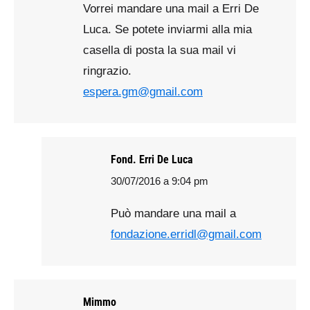
Vorrei mandare una mail a Erri De
Luca. Se potete inviarmi alla mia
casella di posta la sua mail vi
ringrazio.
espera.gm@gmail.com
Fond. Erri De Luca
30/07/2016 a 9:04 pm
says:
Può mandare una mail a
fondazione.erridl@gmail.com
Mimmo