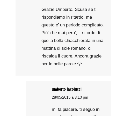
Grazie Umberto. Scusa se ti
rispondiamo in ritardo, ma
questo e’ un periodo complicato.
Più’ che mai pero’, il ricordo di
quella bella chiacchierata in una
mattina di sole romano, ci
riscalda il cuore. Ancora grazie
per le belle parole 🙂
umberto iacolucci
28/05/2015 a 3:10 pm
says:
mi fa piacere, ti seguo in