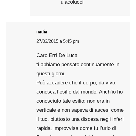
uiacolucci
nadia
27/03/2015 a 5:45 pm
says:
Caro Erri De Luca
ti abbiamo pensato continuamente in
questi giorni.
Può accadere che il corpo, da vivo,
conosca l’esilio dal mondo. Anch’io ho
conosciuto tale esilio: non era in
verticale e non sapeva di ascesi come
il tuo, piuttosto una discesa negli inferi
rapida, improvvisa come fu l’urlo di