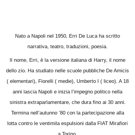
Nato a Napoli nel 1950, Erri De Luca ha scritto
narrativa, teatro, traduzioni, poesia.
Il nome, Erri, è la versione italiana di Harry, il nome
dello zio. Ha studiato nelle scuole pubbliche De Amicis
( elementari), Fiorelli ( medie), Umberto I ( liceo). A 18
anni lascia Napoli e inizia l’impegno politico nella
sinistra extraparlamentare, che dura fino ai 30 anni.
Termina nell’autunno ’80 con la partecipazione alla
lotta contro le ventimila espulsioni dalla FIAT Mirafiori
a Torino.