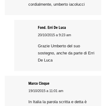
cordialmente, umberto iacolucci
Fond. Erri De Luca
20/10/2015 a 9:23 am
says:
Grazie Umberto del suo
sostegno, anche da parte di Erri
De Luca
Marco Cinque
19/10/2015 a 11:01 am
says:
In Italia la parola scritta e detta è