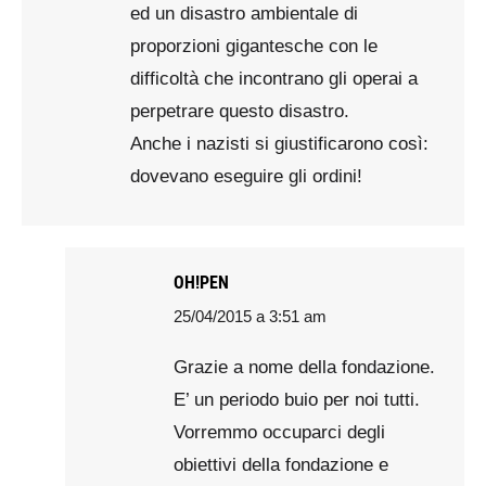
ed un disastro ambientale di
proporzioni gigantesche con le
difficoltà che incontrano gli operai a
perpetrare questo disastro.
Anche i nazisti si giustificarono così:
dovevano eseguire gli ordini!
OH!PEN
25/04/2015 a 3:51 am
says:
Grazie a nome della fondazione.
E’ un periodo buio per noi tutti.
Vorremmo occuparci degli
obiettivi della fondazione e