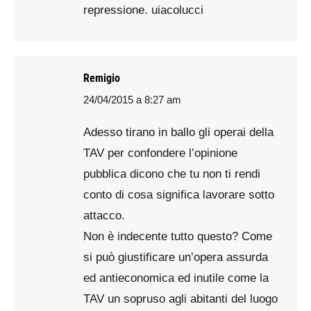
repressione. uiacolucci
Remigio
24/04/2015 a 8:27 am
says:
Adesso tirano in ballo gli operai della
TAV per confondere l’opinione
pubblica dicono che tu non ti rendi
conto di cosa significa lavorare sotto
attacco.
Non è indecente tutto questo? Come
si può giustificare un’opera assurda
ed antieconomica ed inutile come la
TAV un sopruso agli abitanti del luogo