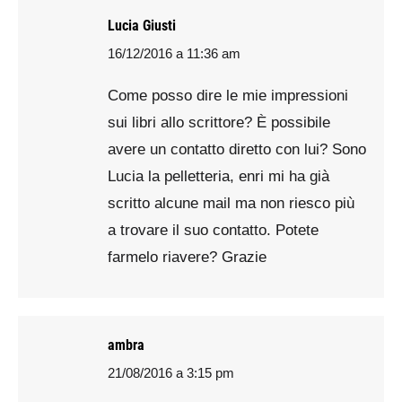
Lucia Giusti
16/12/2016 a 11:36 am
says:
Come posso dire le mie impressioni
sui libri allo scrittore? È possibile
avere un contatto diretto con lui? Sono
Lucia la pelletteria, enri mi ha già
scritto alcune mail ma non riesco più
a trovare il suo contatto. Potete
farmelo riavere? Grazie
ambra
21/08/2016 a 3:15 pm
says: