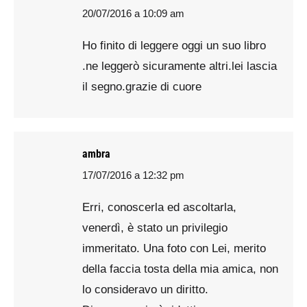
20/07/2016 a 10:09 am
says:
Ho finito di leggere oggi un suo libro
.ne leggerò sicuramente altri.lei lascia
il segno.grazie di cuore
ambra
17/07/2016 a 12:32 pm
says:
Erri, conoscerla ed ascoltarla,
venerdì, è stato un privilegio
immeritato. Una foto con Lei, merito
della faccia tosta della mia amica, non
lo consideravo un diritto.