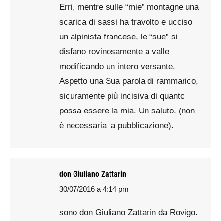
Erri, mentre sulle “mie” montagne una
scarica di sassi ha travolto e ucciso
un alpinista francese, le “sue” si
disfano rovinosamente a valle
modificando un intero versante.
Aspetto una Sua parola di rammarico,
sicuramente più incisiva di quanto
possa essere la mia. Un saluto. (non
è necessaria la pubblicazione).
don Giuliano Zattarin
30/07/2016 a 4:14 pm
says:
sono don Giuliano Zattarin da Rovigo.