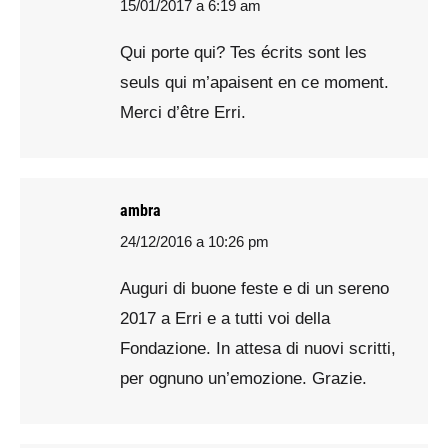
15/01/2017 a 6:19 am
says:
Qui porte qui? Tes écrits sont les
seuls qui m’apaisent en ce moment.
Merci d’être Erri.
ambra
24/12/2016 a 10:26 pm
says:
Auguri di buone feste e di un sereno
2017 a Erri e a tutti voi della
Fondazione. In attesa di nuovi scritti,
per ognuno un’emozione. Grazie.