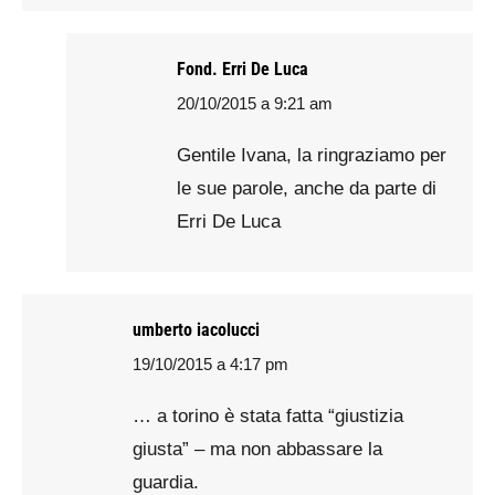
Fond. Erri De Luca
20/10/2015 a 9:21 am
says:
Gentile Ivana, la ringraziamo per
le sue parole, anche da parte di
Erri De Luca
umberto iacolucci
19/10/2015 a 4:17 pm
says:
… a torino è stata fatta “giustizia
giusta” – ma non abbassare la
guardia.