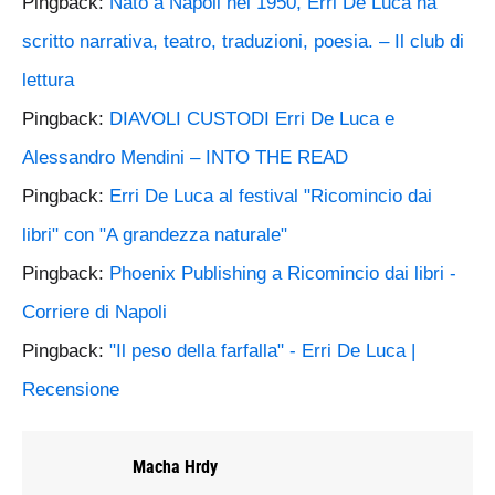
Pingback:
Nato a Napoli nel 1950, Erri De Luca ha
scritto narrativa, teatro, traduzioni, poesia. – Il club di
lettura
Pingback:
DIAVOLI CUSTODI Erri De Luca e
Alessandro Mendini – INTO THE READ
Pingback:
Erri De Luca al festival "Ricomincio dai
libri" con "A grandezza naturale"
Pingback:
Phoenix Publishing a Ricomincio dai libri -
Corriere di Napoli
Pingback:
"Il peso della farfalla" - Erri De Luca |
Recensione
Macha Hrdy