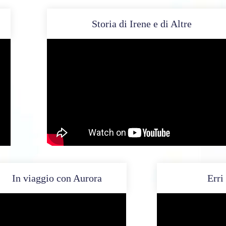
Storia di Irene e di Altre
In viaggio con Aurora
Erri