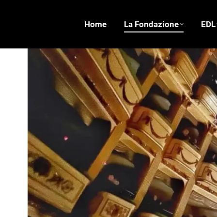
Home
La Fondazione
EDL