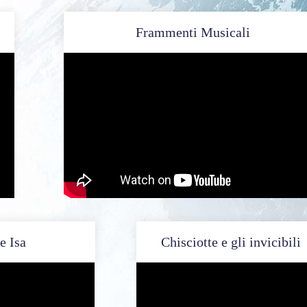
Frammenti Musicali
 e Isa
Chisciotte e gli invicibili