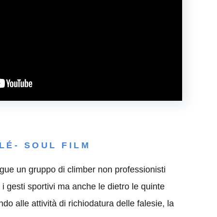
LÉ- SOUL FILM
gue un gruppo di climber non professionisti
 gesti sportivi ma anche le dietro le quinte
o alle attività di richiodatura delle falesie, la