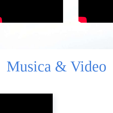
Musica & Video