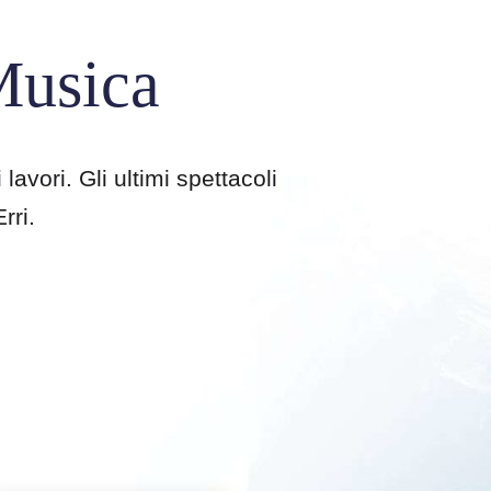
Musica
lavori. Gli ultimi spettacoli
rri.