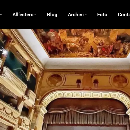
All’estero
Blog
Archivi
Foto
Conta