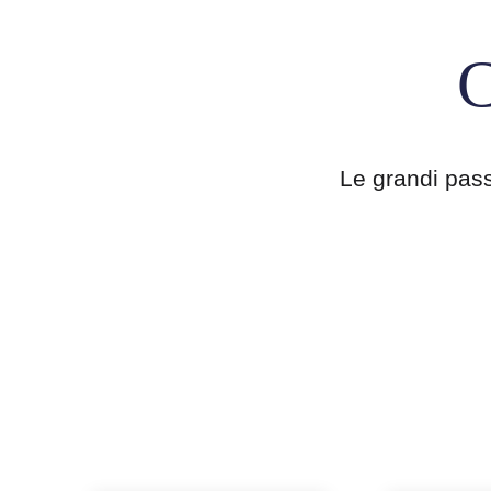
C
Le grandi passi