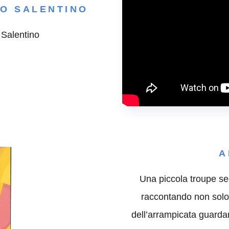
CO SALENTINO
 Salentino
A
Una piccola troupe se
raccontando non solo i
dell’arrampicata guardand