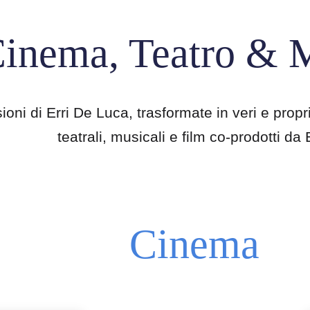
inema, Teatro & 
oni di Erri De Luca, trasformate in veri e propri 
teatrali, musicali e film co-prodotti da E
Cinema