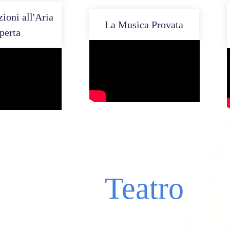
ioni all'Aria
La Musica Provata
perta
Teatro