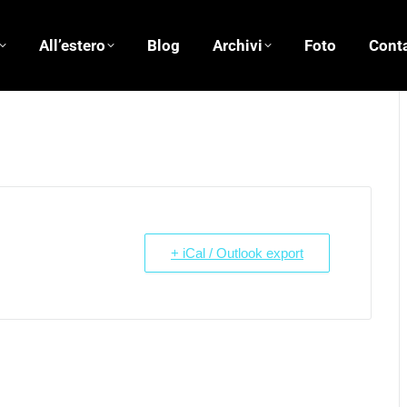
All’estero
Blog
Archivi
Foto
Conta
+ iCal / Outlook export