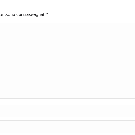
atori sono contrassegnati
*