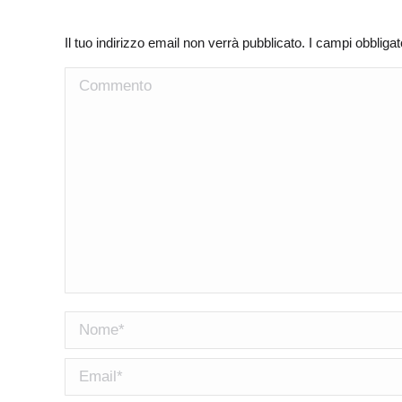
Il tuo indirizzo email non verrà pubblicato. I campi obblig
Commento
Nome *
Email *