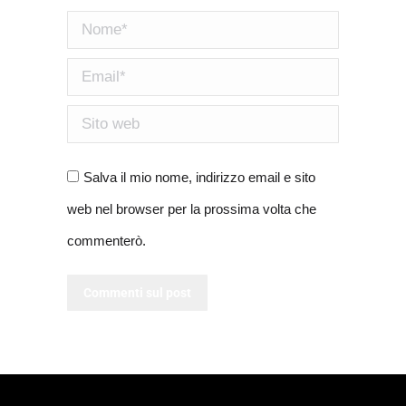
Nome *
Email *
Sito web
Salva il mio nome, indirizzo email e sito
web nel browser per la prossima volta che
commenterò.
Commenti sul post