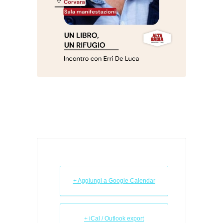
+ Aggiungi a Google Calendar
+ iCal / Outlook export