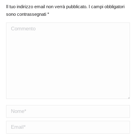
Il tuo indirizzo email non verrà pubblicato. I campi obbligatori
sono contrassegnati
*
Commento
Nome *
Email *