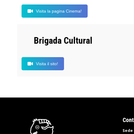
Visita la pagina Cinema!
Brigada Cultural
Visita il sito!
Cont
Sede