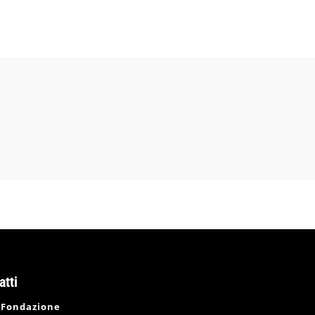
atti
 Fondazione