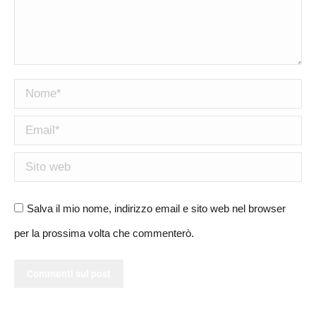
Nome *
Email *
Sito web
Salva il mio nome, indirizzo email e sito web nel browser
per la prossima volta che commenterò.
Commenti sul post