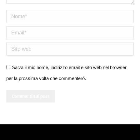
Nome *
Email *
Sito web
Salva il mio nome, indirizzo email e sito web nel browser
per la prossima volta che commenterò.
Commenti sul post