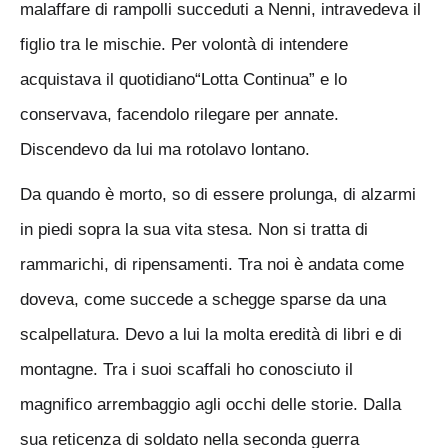
malaffare di rampolli succeduti a Nenni,
intravedeva il
figlio tra le mischie. Per volontà di intendere
acquistava il quotidiano
“Lotta Continua” e lo
conservava, facendolo rilegare per annate.
Discendevo da lui
ma rotolavo lontano.
Da quando è morto, so di essere prolunga, di alzarmi
in piedi sopra la sua vita stesa. Non si tratta di
rammarichi, di ripensamenti. Tra noi è andata come
doveva, come succede a schegge sparse da una
scalpellatura. Devo a lui la molta eredità di libri e di
montagne. Tra i suoi scaffali ho conosciuto il
magnifico arrembaggio agli occhi delle storie. Dalla
sua reticenza di soldato nell
a seconda guerra