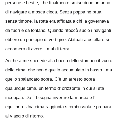
persone e bestie, che finalmente smise dopo un anno
di navigare a mosca cieca. Senza poppa nè prua,
senza timone, la rotta era affidata a chi la governava
da fuori e da lontano. Quando ritoccò suolo i naviganti
ebbero un principio di vertigine. Abituati a oscillare si
accorsero di avere il mal di terra.
Anche a me succede alla bocca dello stomaco il vuoto
della cima, che non è quello accumulato in basso , ma
quello spalancato sopra. C’è un arresto sopra
qualunque cima, un fermo d’ orizzonte in cui si sta
inceppati. Da lì bisogna invertire la marcia e l’
equilibrio. Una cima raggiunta scombussola e prepara
al viaggio di ritorno.