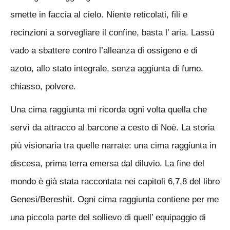
smette in faccia al cielo. Niente reticolati, fili e
recinzioni a sorvegliare il confine, basta l’ aria. Lassù
vado a sbattere contro l’alleanza di ossigeno e di
azoto, allo sta
to integrale, senza aggiunta di fumo,
chiasso, polvere.
Una cima raggiu
nta mi ricorda ogni volta quella che
servì da attracco al barcone a cesto di Noè. La storia
più visionaria tra quelle narrate: una cima raggiunta in
discesa, prima terra emersa dal diluvio. La fine del
mondo è già stata raccontata nei capitoli 6,7,8 del libro
Genesi/Bereshìt. Ogni cima raggiunta contiene per me
una piccola parte del sollievo di quell’ equipaggio di