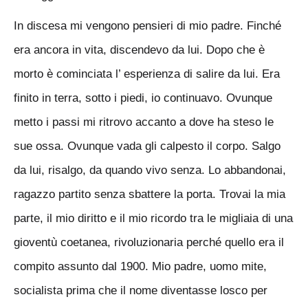
In discesa mi vengono pensieri di mio padre. Finché
era ancora in vita, discendevo
da lui. Dopo che è
morto è cominciata l’ esperienza di salire da lui. Era
finito in terra, sotto i piedi, io continuavo. Ovunque
metto i passi mi ritrovo accanto a dove ha steso
le
sue ossa. Ovunque vada gli calpesto il corpo. Salgo
da lui, risalgo, da quando vivo
senza. Lo abbandonai,
ragazzo partito senza sbattere la porta. Trovai la mia
parte, il
mio diritto e il mio ricordo tra le migliaia di una
gioventù coetanea, rivoluzionaria
perché quello era il
compito assunto dal 1900. Mio padre, uomo mite,
socialista
prima che il nome diventasse losco per