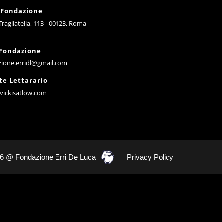
 Fondazione
 Tragliatella, 113 - 00123, Roma
 Fondazione
zione.erridl@gmail.com
te Lettarario
vickisatlow.com
26 @ Fondazione Erri De Luca
Privacy Policy