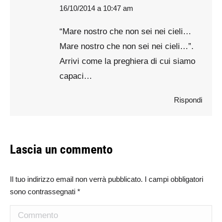
16/10/2014 a 10:47 am
says:
“Mare nostro che non sei nei cieli…
Mare nostro che non sei nei cieli…”.
Arrivi come la preghiera di cui siamo
capaci…
Rispondi
Lascia un commento
Il tuo indirizzo email non verrà pubblicato. I campi obbligatori
sono contrassegnati
*
Commento