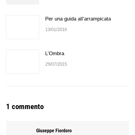
Per una guida all’arrampicata
13/01/2016
L’Ombra
29/07/2015
1 commento
Giuseppe Fiordoro