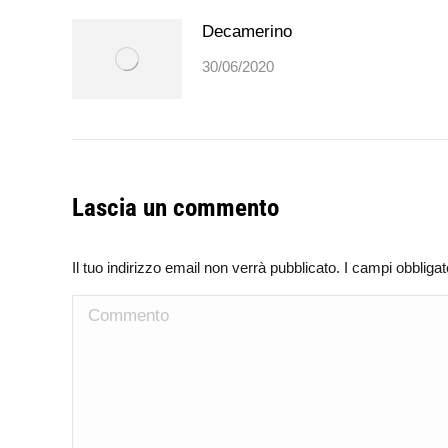
Decamerino
30/06/2020
Lascia un commento
Il tuo indirizzo email non verrà pubblicato. I campi obblig
Commento