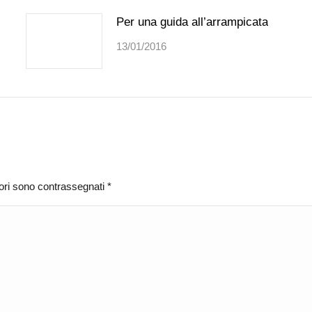
Per una guida all’arrampicata
13/01/2016
atori sono contrassegnati
*