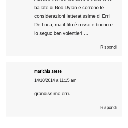
ballate di Bob Dylan e corrono le
considerazioni letteratissime di Erri
De Luca, ma il filo è rosso e buono e
lo seguo ben volentieri …
Rispondi
marichia arese
14/10/2014 a 11:15 am
says:
grandissimo erri.
Rispondi