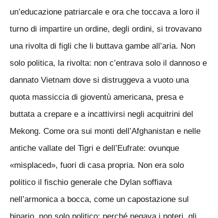
un’educazione patriarcale e ora che toccava a loro il
turno di impartire un ordine, degli ordini, si trovavano
una rivolta di figli che li buttava gambe all’aria. Non
solo politica, la rivolta: non c’entrava solo il dannoso e
dannato Vietnam dove si distruggeva a vuoto una
quota massiccia di gioventù americana, presa e
buttata a crepare e a incattivirsi negli acquitrini del
Mekong. Come ora sui monti dell’Afghanistan e nelle
antiche vallate del Tigri e dell’Eufrate: ovunque
«misplaced», fuori di casa propria. Non era solo
politico il fischio generale che Dylan soffiava
nell’armonica a bocca, come un capostazione sul
binario, non solo politico: perché negava i poteri, gli