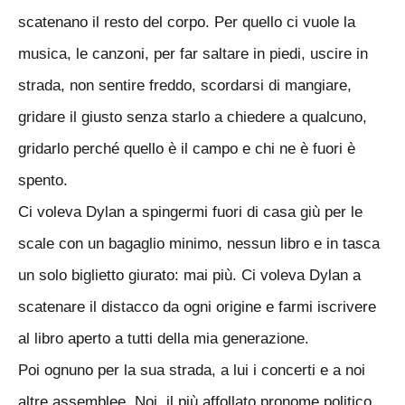
scatenano il resto del corpo. Per quello ci vuole la
musica, le canzoni, per far saltare in piedi, uscire in
strada, non sentire freddo, scordarsi di mangiare,
gridare il giusto senza starlo a chiedere a qualcuno,
gridarlo perché quello è il campo e chi ne è fuori è
spento.
Ci voleva Dylan a spingermi fuori di casa giù per le
scale con un bagaglio minimo, nessun libro e in tasca
un solo biglietto giurato: mai più. Ci voleva Dylan a
scatenare il distacco da ogni origine e farmi iscrivere
al libro aperto a tutti della mia generazione.
Poi ognuno per la sua strada, a lui i concerti e a noi
altre assemblee. Noi, il più affollato pronome politico,