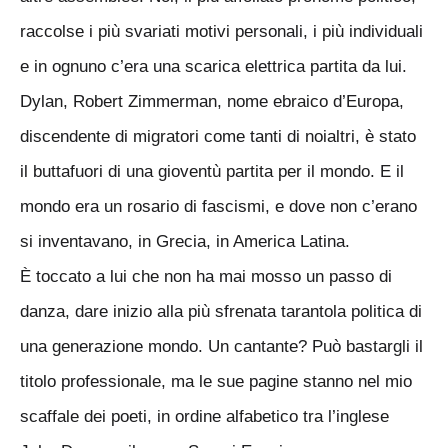
raccolse i più svariati motivi personali, i più individuali
e in ognuno c’era una scarica elettrica partita da lui.
Dylan, Robert Zimmerman, nome ebraico d’Europa,
discendente di migratori come tanti di noialtri, è stato
il buttafuori di una gioventù partita per il mondo. E il
mondo era un rosario di fascismi, e dove non c’erano
si inventavano, in Grecia, in America Latina.
È toccato a lui che non ha mai mosso un passo di
danza, dare inizio alla più sfrenata tarantola politica di
una generazione mondo. Un cantante? Può bastargli il
titolo professionale, ma le sue pagine stanno nel mio
scaffale dei poeti, in ordine alfabetico tra l’inglese