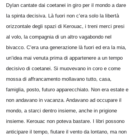
Dylan cantate dai coetanei in giro per il mondo a dare
la spinta decisiva. Là fuori non c’era solo la libertà
orizzontale degli spazi di Kerouac, i treni merci presi
al volo, la compagnia di un altro vagabondo nel
bivacco. C’era una generazione là fuori ed era la mia,
un’idea mai venuta prima di appartenere a un tempo
decisivo di coetanei. Si muovevano in coro e come
mossa di affrancamento mollavano tutto, casa,
famiglia, posto, futuro apparecchiato. Non era estate e
non andavano in vacanza. Andavano ad occupare il
mondo, a starci dentro insieme, anche in prigione
insieme. Kerouac non poteva bastare. I libri possono
anticipare il tempo, fiutare il vento da lontano, ma non