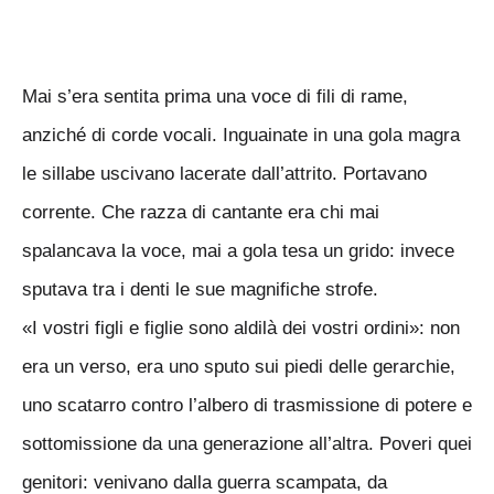
Mai s’era sentita prima una voce di fili di rame,
anziché di corde vocali. Inguainate in una gola magra
le sillabe uscivano lacerate dall’attrito. Portavano
corrente. Che razza di cantante era chi mai
spalancava la voce, mai a gola tesa un grido: invece
sputava tra i denti le sue magnifiche strofe.
«I vostri figli e figlie sono aldilà dei vostri ordini»: non
era un verso, era uno sputo sui piedi delle gerarchie,
uno scatarro contro l’albero di trasmissione di potere e
sottomissione da una generazione all’altra. Poveri quei
genitori: venivano dalla guerra scampata, da