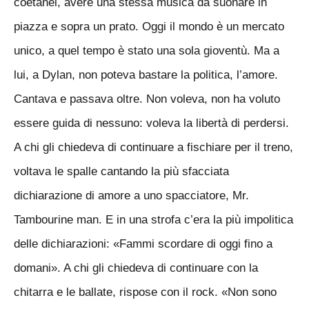
coetanei, avere una stessa musica da suonare in
piazza e sopra un prato. Oggi il mondo è un mercato
unico, a quel tempo è stato una sola gioventù. Ma a
lui, a Dylan, non poteva bastare la politica, l’amore.
Cantava e passava oltre. Non voleva, non ha voluto
essere guida di nessuno: voleva la libertà di perdersi.
A chi gli chiedeva di continuare a fischiare per il treno,
voltava le spalle cantando la più sfacciata
dichiarazione di amore a uno spacciatore, Mr.
Tambourine man. E in una strofa c’era la più impolitica
delle dichiarazioni: «Fammi scordare di oggi fino a
domani». A chi gli chiedeva di continuare con la
chitarra e le ballate, rispose con il rock. «Non sono