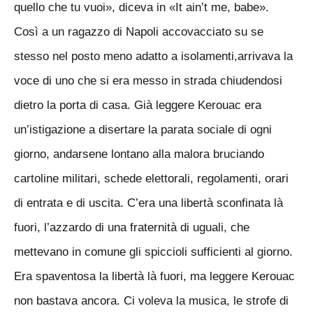
quello che tu vuoi», diceva in «It ain’t me, babe».
Così a un ragazzo di Napoli accovacciato su se
stesso nel posto meno adatto a isolamenti,arrivava la
voce di uno che si era messo in strada chiudendosi
dietro la porta di casa. Già leggere Kerouac era
un’istigazione a disertare la parata sociale di ogni
giorno, andarsene lontano alla malora bruciando
cartoline militari, schede elettorali, regolamenti, orari
di entrata e di uscita. C’era una libertà sconfinata là
fuori, l’azzardo di una fraternità di uguali, che
mettevano in comune gli spiccioli sufficienti al giorno.
Era spaventosa la libertà là fuori, ma leggere Kerouac
non bastava ancora. Ci voleva la musica, le strofe di