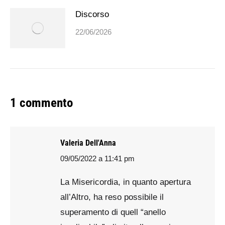
Discorso
22/06/2026
1 commento
Valeria Dell'Anna
09/05/2022 a 11:41 pm
says:
La Misericordia, in quanto apertura
all’Altro, ha reso possibile il
superamento di quell “anello