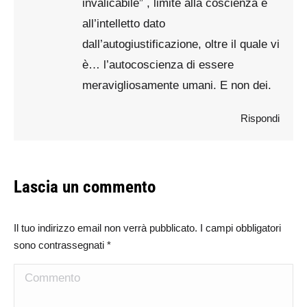
invalicabile” , limite alla coscienza e
all’intelletto dato
dall’autogiustificazione, oltre il quale vi
è… l’autocoscienza di essere
meravigliosamente umani. E non dei.
Rispondi
Lascia un commento
Il tuo indirizzo email non verrà pubblicato. I campi obbligatori
sono contrassegnati
*
Commento