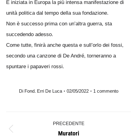
È iniziata in Europa la più intensa manifestazione di
unità politica dal tempo della sua fondazione.
Non è successo prima con un’altra guerra, sta
succedendo adesso.
Come tutte, finirà anche questa e sull’orlo dei fossi,
secondo una canzone di De André, torneranno a
spuntare i papaveri rossi.
Di
Fond. Erri De Luca
02/05/2022
1 commento
Naviga
PRECEDENTE
tra
Muratori
Post