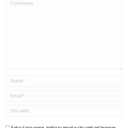
Commento
Nome *
Email *
Sito web
Salva il mio nome, indirizzo email e sito web nel browser