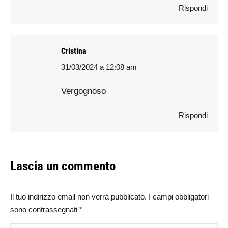
Rispondi
Cristina
31/03/2024 a 12:08 am
says:
Vergognoso
Rispondi
Lascia un commento
Il tuo indirizzo email non verrà pubblicato. I campi obbligatori
sono contrassegnati
*