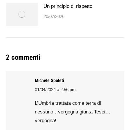
Un principio di rispetto
20/07/2026
2 commenti
Michele Spoleti
01/04/2024 a 2:56 pm
says:
L’Umbria trattata come terra di
nessuno…vergogna giunta Tesei…
vergogna!