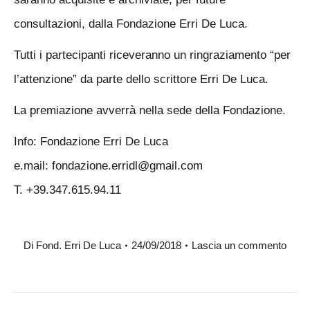
consultazioni, dalla Fondazione Erri De Luca.
Tutti i partecipanti riceveranno un ringraziamento “per
l’attenzione” da parte dello scrittore Erri De Luca.
La premiazione avverrà nella sede della Fondazione.
Info: Fondazione Erri De Luca
e.mail: fondazione.erridl@gmail.com
T. +39.347.615.94.11
Di
Fond. Erri De Luca
24/09/2018
Lascia un commento
Naviga