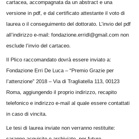
cartacea, accompagnata da un abstract e una
versione in pdf, e dal certificato attestante il voto di
laurea o il conseguimento del dottorato. L’invio del pdf
all’indirizzo e-mail: fondazione.erridl@gmail.com non
esclude l’invio del cartaceo.
Il Plico raccomandato dovrà essere inviato a:
Fondazione Erri De Luca – “Premio Grazie per
l’attenzione” 2018 – Via di Tragliatella 113, 00123
Roma, aggiungendo il proprio indirizzo, recapito
telefonico e indirizzo e-mail al quale essere contattati
in caso di vincita.
Le tesi di laurea inviate non verranno restituite:
saranno acquisite e archiviate, per future