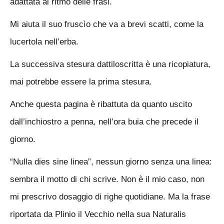
adattata al ritmo delle frasi.
Mi aiuta il suo fruscìo che va a brevi scatti, come la
lucertola nell’erba.
La successiva stesura dattiloscritta è una ricopiatura,
mai potrebbe essere la prima stesura.
Anche questa pagina è ribattuta da quanto uscito
dall’inchiostro a penna, nell’ora buia che precede il
giorno.
“Nulla dies sine linea”, nessun giorno senza una linea:
sembra il motto di chi scrive. Non è il mio caso, non
mi prescrivo dosaggio di righe quotidiane. Ma la frase
riportata da Plinio il Vecchio nella sua Naturalis