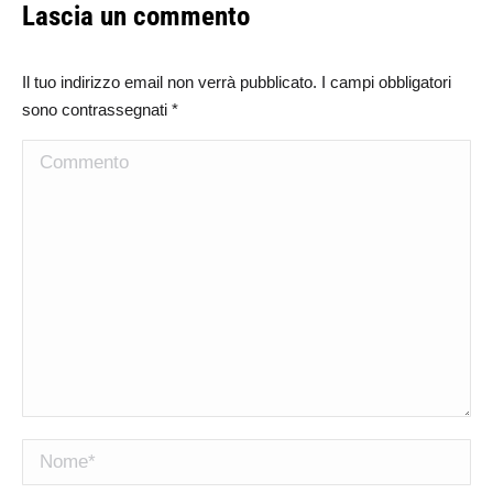
Lascia un commento
Il tuo indirizzo email non verrà pubblicato. I campi obbligatori
sono contrassegnati
*
Commento
Nome *