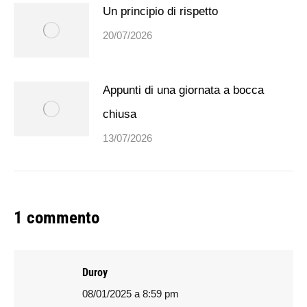
Un principio di rispetto
20/07/2026
Appunti di una giornata a bocca
chiusa
13/07/2026
1 commento
Duroy
08/01/2025 a 8:59 pm
says: