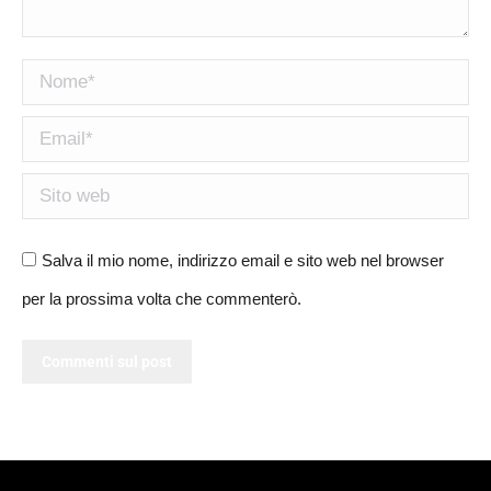
Nome *
Email *
Sito web
Salva il mio nome, indirizzo email e sito web nel browser
per la prossima volta che commenterò.
Commenti sul post