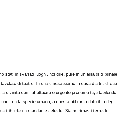
o stati in svariati luoghi, noi due, pure in un’aula di tribun
olato di teatro. In una chiesa siamo in casa d’altri, di quell
lla divinità con l’affettuoso e urgente pronome tu, stabilend
ione con la specie umana, a questa abbiamo dato il tu degli a
ttribuirle un mandante celeste. Siamo rimasti terrestri.