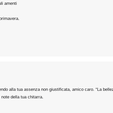
li amenti
 primavera.
ndo alla tua assenza non giustificata, amico caro. “La bellezz
note della tua chitarra.