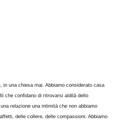
ale, in una chiesa mai. Abbiamo considerato casa
i che confidano di ritrovarsi aldilà dello
o una relazione una intimità che non abbiamo
ffetti, delle collere, delle compassioni. Abbiamo