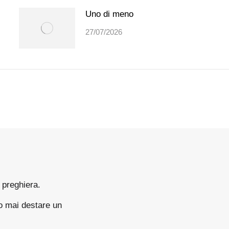
Uno di meno
27/07/2026
a preghiera.
o mai destare un