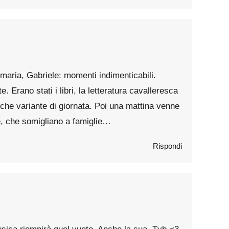
nmaria, Gabriele: momenti indimenticabili.
. Erano stati i libri, la letteratura cavalleresca
lche variante di giornata. Poi una mattina venne
ane, che somigliano a famiglie…
Rispondi