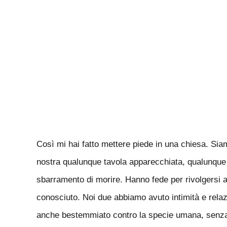
Così mi hai fatto mettere piede in una chiesa. Siam
nostra qualunque tavola apparecchiata, qualunque tav
sbarramento di morire. Hanno fede per rivolgersi a
conosciuto. Noi due abbiamo avuto intimità e relaz
anche bestemmiato contro la specie umana, senza a