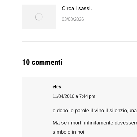
Circa i sassi.
03/08/2026
10 commenti
eles
11/04/2016 a 7:44 pm
says:
e dopo le parole il vino il silenzio,un
Ma se i morti infinitamente dovesser
simbolo in noi