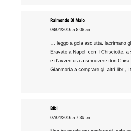
Raimondo Di Maio
08/04/2016 a 8:08 am
says:
… leggo a gola asciutta, lacrimano gl
Eravate a Napoli con il Chisciotte, a s
e d’avventura a smuovere don Chisciot
Gianmaria a comprare gli altri libri, 
Bibi
07/04/2016 a 7:39 pm
says: