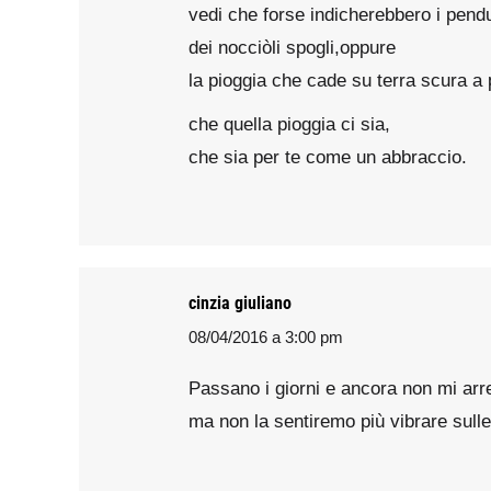
vedi che forse indicherebbero i pendu
dei nocciòli spogli,oppure
la pioggia che cade su terra scura a
che quella pioggia ci sia,
che sia per te come un abbraccio.
cinzia giuliano
08/04/2016 a 3:00 pm
says:
Passano i giorni e ancora non mi arre
ma non la sentiremo più vibrare sulle 