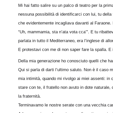
Mi hai fatto salire su un palco di teatro per la pri
nessuna possibilità di identificarci con lui, tu del
che evidentemente incagliava davanti al Faraone. I
“Uh, mammamia, sta n’ata vota cca’”. E tu ribattevi
parlata in tutto il Mediterraneo, era l’inglese di allo
E protestavi con me di non saper fare la spalla. E 
Della mia generazione ho conosciuto quelli che han
Qui si parla di darti l’ultimo saluto. Non è il caso
mia intimità, quando mi rivolgo ai miei assenti: in
stare con te, il fratello non avuto in dote natural
la fraternità.
Terminavamo le nostre serate con una vecchia c