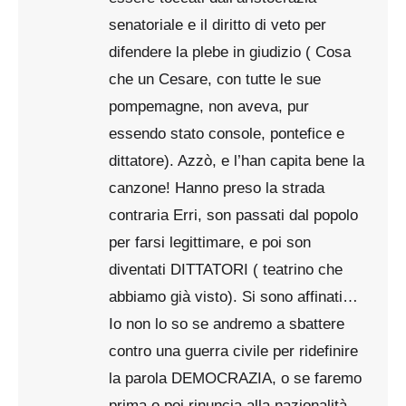
senatoriale e il diritto di veto per
difendere la plebe in giudizio ( Cosa
che un Cesare, con tutte le sue
pompemagne, non aveva, pur
essendo stato console, pontefice e
dittatore). Azzò, e l’han capita bene la
canzone! Hanno preso la strada
contraria Erri, son passati dal popolo
per farsi legittimare, e poi son
diventati DITTATORI ( teatrino che
abbiamo già visto). Si sono affinati…
Io non lo so se andremo a sbattere
contro una guerra civile per ridefinire
la parola DEMOCRAZIA, o se faremo
prima o poi rinuncia alla nazionalità,