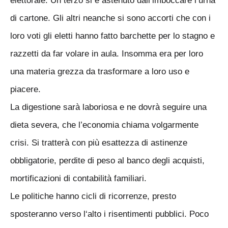
elettorale. Un terzo si è astenuto dall’imboccare l’urna
di cartone. Gli altri neanche si sono accorti che con i
loro voti gli eletti hanno fatto barchette per lo stagno e
razzetti da far volare in aula. Insomma era per loro
una materia grezza da trasformare a loro uso e
piacere.
La digestione sarà laboriosa e ne dovrà seguire una
dieta severa, che l’economia chiama volgarmente
crisi. Si tratterà con più esattezza di astinenze
obbligatorie, perdite di peso al banco degli acquisti,
mortificazioni di contabilità familiari.
Le politiche hanno cicli di ricorrenze, presto
sposteranno verso l‘alto i risentimenti pubblici. Poco