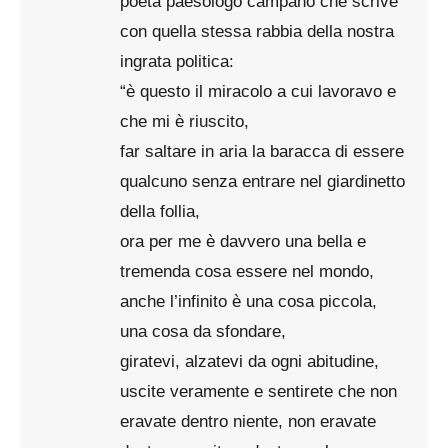
poeta paesologo campano che scrive
con quella stessa rabbia della nostra
ingrata politica:
“è questo il miracolo a cui lavoravo e
che mi è riuscito,
far saltare in aria la baracca di essere
qualcuno senza entrare nel giardinetto
della follia,
ora per me è davvero una bella e
tremenda cosa essere nel mondo,
anche l’infinito è una cosa piccola,
una cosa da sfondare,
giratevi, alzatevi da ogni abitudine,
uscite veramente e sentirete che non
eravate dentro niente, non eravate