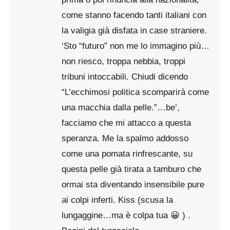
come stanno facendo tanti italiani con
la valigia già disfata in case straniere.
‘Sto “futuro” non me lo immagino più…
non riesco, troppa nebbia, troppi
tribuni intoccabili. Chiudi dicendo
“L’ecchimosi politica scomparirà come
una macchia dalla pelle.”…be’,
facciamo che mi attacco a questa
speranza. Me la spalmo addosso
come una pomata rinfrescante, su
questa pelle già tirata a tamburo che
ormai sta diventando insensibile pure
ai colpi inferti. Kiss (scusa la
lungaggine…ma è colpa tua 😀 ) .