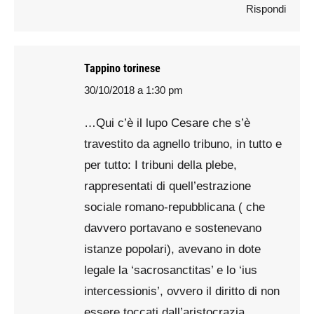
Rispondi
Tappino torinese
30/10/2018 a 1:30 pm
says:
…Qui c’è il lupo Cesare che s’è
travestito da agnello tribuno, in tutto e
per tutto: I tribuni della plebe,
rappresentati di quell’estrazione
sociale romano-repubblicana ( che
davvero portavano e sostenevano
istanze popolari), avevano in dote
legale la ‘sacrosanctitas’ e lo ‘ius
intercessionis’, ovvero il diritto di non
essere toccati dall’aristocrazia