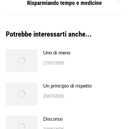
Risparmiando tempo e medicine
Prossimo
post:
Potrebbe interessarti anche...
Uno di meno
27/07/2026
Un principio di rispetto
20/07/2026
Discorso