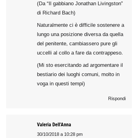
(Da “Il gabbiano Jonathan Livingston”
di Richard Bach)
Naturalmente ci è difficile sostenere a
lungo una posizione diversa da quella
del penitente, cambiassero pure gli
uccelli al collo a fare da contrappeso.
(Mi sto esercitando ad argomentare il
bestiario dei luoghi comuni, molto in
voga in questi tempi)
Rispondi
Valeria Dell'Anna
30/10/2018 a 10:28 pm
says: