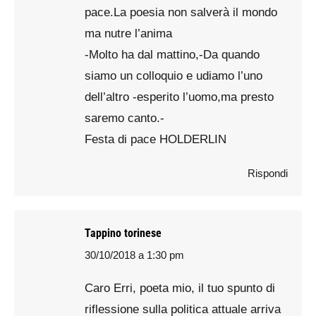
pace.La poesia non salverà il mondo
ma nutre l’anima
-Molto ha dal mattino,-Da quando
siamo un colloquio e udiamo l’uno
dell’altro -esperito l’uomo,ma presto
saremo canto.-
Festa di pace HOLDERLIN
Rispondi
Tappino torinese
30/10/2018 a 1:30 pm
says:
Caro Erri, poeta mio, il tuo spunto di
riflessione sulla politica attuale arriva