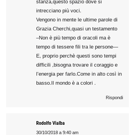
stanza,questo spazio dove si
intrecciano più voci.
Vengono in mente le ultime parole di
Grazia Cherchi,quasi un testamento
–Non è più tempo di oracoli ma è
tempo di tessere fili tra le persone—
E, proprio perchè questi sono tempi
difficili ,bisogna trovare il coraggio e
l’energia per farlo.Come in alto così in
basso.Il mondo è a colori .
Rispondi
Rodolfo Vialba
30/10/2018 a 9:40 am
says: