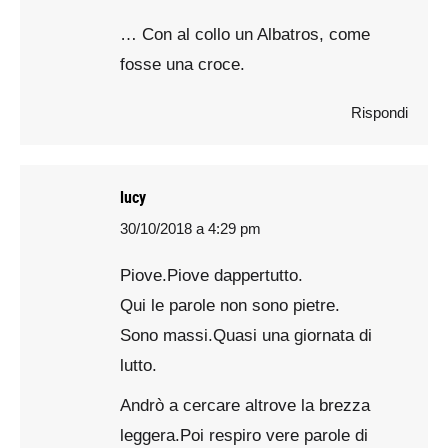
… Con al collo un Albatros, come
fosse una croce.
Rispondi
lucy
30/10/2018 a 4:29 pm
says:
Piove.Piove dappertutto.
Qui le parole non sono pietre.
Sono massi.Quasi una giornata di
lutto.
Andrò a cercare altrove la brezza
leggera.Poi respiro vere parole di