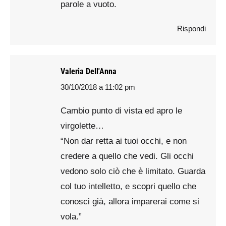
parole a vuoto.
Rispondi
Valeria Dell'Anna
30/10/2018 a 11:02 pm
says:
Cambio punto di vista ed apro le
virgolette…
“Non dar retta ai tuoi occhi, e non
credere a quello che vedi. Gli occhi
vedono solo ciò che è limitato. Guarda
col tuo intelletto, e scopri quello che
conosci già, allora imparerai come si
vola.”