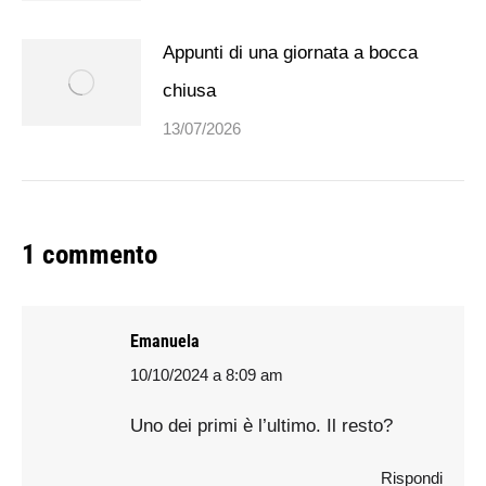
Appunti di una giornata a bocca
chiusa
13/07/2026
1 commento
Emanuela
10/10/2024 a 8:09 am
says:
Uno dei primi è l’ultimo. Il resto?
Rispondi