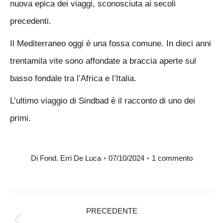
nuova epica dei viaggi, sconosciuta ai secoli
precedenti.
Il Mediterraneo oggi è una fossa comune. In dieci anni
trentamila vite sono affondate a braccia aperte sul
basso fondale tra l’Africa e l’Italia.
L’ultimo viaggio di Sindbad è il racconto di uno dei
primi.
Di
Fond. Erri De Luca
07/10/2024
1 commento
Naviga
PRECEDENTE
tra