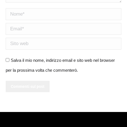
Nome *
Email *
Sito web
Salva il mio nome, indirizzo email e sito web nel browser
per la prossima volta che commenterò.
Commenti sul post