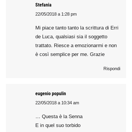
Stefania
22/05/2018 a 1:28 pm
says:
Mi piace tanto tanto la scrittura di Erri
de Luca, qualsiasi sia il soggetto
trattato. Riesce a emozionarmi e non
è così semplice per me. Grazie
Rispondi
eugenio populin
22/05/2018 a 10:34 am
says:
… Questa è la Senna
E in quel suo torbido