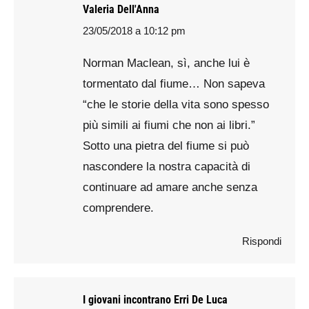
Valeria Dell'Anna
23/05/2018 a 10:12 pm
says:
Norman Maclean, sì, anche lui è
tormentato dal fiume… Non sapeva
“che le storie della vita sono spesso
più simili ai fiumi che non ai libri.”
Sotto una pietra del fiume si può
nascondere la nostra capacità di
continuare ad amare anche senza
comprendere.
Rispondi
I giovani incontrano Erri De Luca