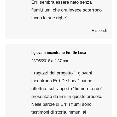
Erri sembra essere nato senza
fiumi,fiumi che ora,invece,scorrrono
lungo le sue righe”.
Rispondi
I giovani incontrano Erri De Luca
23/05/2018 a 4:37 pm
says:
I ragazzi del progetto “I giovani
incontrano Erri De Luca” hanno
riflettuto sul rapporto “fiume-ricordo”
presentato da Erri in questo articolo.
Nelle parole di Erri i fiumi sono
testimoni di storia,immuni al