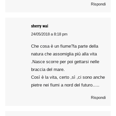
Rispondi
sherry wai
24/05/2018 a 8:18 pm
says:
Che cosa è un fiume?la parte della
natura che assomiglia più alla vita
.Nasce scorre per poi gettarsi nelle
braccia del mare.
Così è la vita, certo ,sì ,ci sono anche
pietre nei fiumi a nord del futuro…..
Rispondi