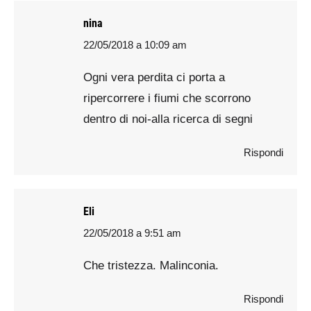
nina
22/05/2018 a 10:09 am
says:
Ogni vera perdita ci porta a
ripercorrere i fiumi che scorrono
dentro di noi-alla ricerca di segni
Rispondi
Eli
22/05/2018 a 9:51 am
says:
Che tristezza. Malinconia.
Rispondi