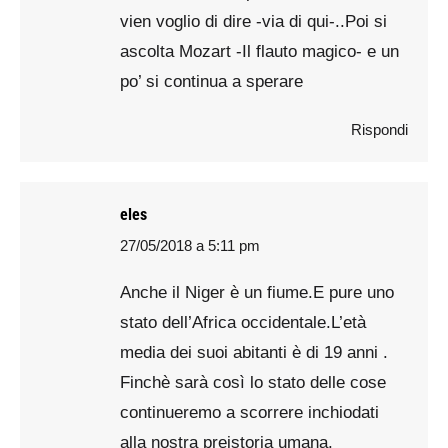
vien voglio di dire -via di qui-..Poi si
ascolta Mozart -Il flauto magico- e un
po’ si continua a sperare
Rispondi
eles
27/05/2018 a 5:11 pm
says:
Anche il Niger è un fiume.E pure uno
stato dell’Africa occidentale.L’età
media dei suoi abitanti è di 19 anni .
Finchè sarà così lo stato delle cose
continueremo a scorrere inchiodati
alla nostra preistoria umana.