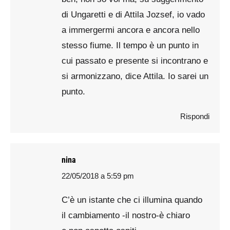
di Ungaretti e di Attila Jozsef, io vado
a immergermi ancora e ancora nello
stesso fiume. Il tempo è un punto in
cui passato e presente si incontrano e
si armonizzano, dice Attila. Io sarei un
punto.
Rispondi
nina
22/05/2018 a 5:59 pm
says:
C’è un istante che ci illumina quando
il cambiamento -il nostro-è chiaro