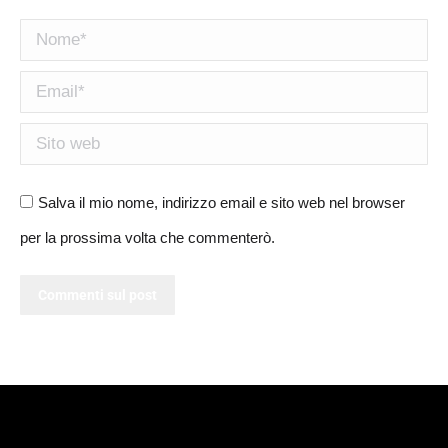
Nome *
Email *
Sito web
Salva il mio nome, indirizzo email e sito web nel browser
per la prossima volta che commenterò.
Commenti sul post