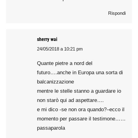
Rispondi
sherry wai
24/05/2018 a 10:21 pm
says:
Quante pietre a nord del
futuro….anche in Europa una sorta di
balcanizzazione
mentre le stelle stanno a guardare io
non starò qui ad aspettare….
e mi dico -se non ora quando?–ecco il
momento per passare il testimone……
passaparola