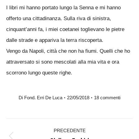
I libri mi hanno portato lungo la Senna e mi hanno
offerto una cittadinanza. Sulla riva di sinistra,
cinquant’anni fa, i miei coetanei toglievano le pietre
dalle strade e appariva la terra riscoperta.
Vengo da Napoli, città che non ha fiumi. Quelli che ho
attraversato si sono mescolati alla mia vita e ora
scorrono lungo queste righe.
Di
Fond. Erri De Luca
22/05/2018
18 commenti
Naviga
PRECEDENTE
tra