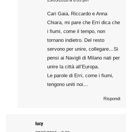
says:
Cari Gaia, Riccardo e Anna
Chiara, mi pare che Erri dica che
i fiumi, come il tempo, non
tornano indietro. Del resto
servono per unire, collegare…Si
pensi ai Navigli di Milano nati per
unire la città all’Europa.
Le parole di Erri, come i fiumi,
tengono uniti noi…
Rispondi
lucy