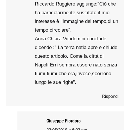
Riccardo Ruggiero aggiunge:”Ciò che
ha particolarmente suscitato il mio
interesse è l’immagine del tempo,di un
tempo circolare”.
Anna Chiara Vicidomini conclude
dicendo :” La terra natia apre e chiude
questo articolo. Come la città di
Napoli Erri sembra essere nato senza
fiumi,fiumi che ora,invece,scorrono
lungo le sue righe”.
Rispondi
Giuseppe Fiordoro
23/05/2018 a 6:03 pm