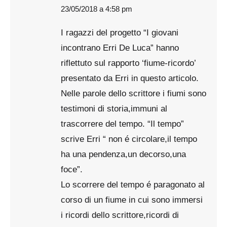
23/05/2018 a 4:58 pm
says:
I ragazzi del progetto “I giovani
incontrano Erri De Luca” hanno
riflettuto sul rapporto ‘fiume-ricordo’
presentato da Erri in questo articolo.
Nelle parole dello scrittore i fiumi sono
testimoni di storia,immuni al
trascorrere del tempo. “Il tempo”
scrive Erri “ non é circolare,il tempo
ha una pendenza,un decorso,una
foce”.
Lo scorrere del tempo é paragonato al
corso di un fiume in cui sono immersi
i ricordi dello scrittore,ricordi di