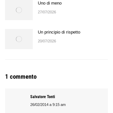
Uno di meno
27/07/2026
Un principio di rispetto
20/07/2026
1 commento
Salvatore Tonti
26/02/2014 a 9:15 am
says: