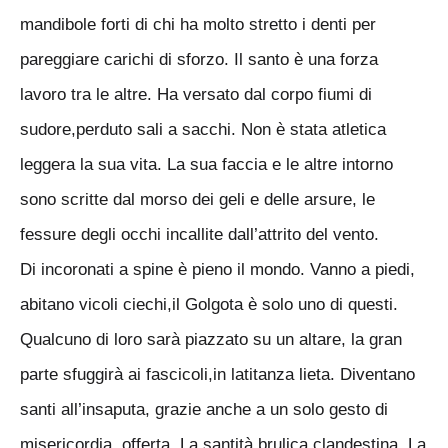
mandibole forti di chi ha molto stretto i denti per
pareggiare carichi di sforzo. Il santo è una forza
lavoro tra le altre. Ha versato dal corpo fiumi di
sudore,perduto sali a sacchi. Non è stata atletica
leggera la sua vita. La sua faccia e le altre intorno
sono scritte dal morso dei geli e delle arsure, le
fessure degli occhi incallite dall’attrito del vento.
Di incoronati a spine è pieno il mondo. Vanno a piedi,
abitano vicoli ciechi,il Golgota è solo uno di questi.
Qualcuno di loro sarà piazzato su un altare, la gran
parte sfuggirà ai fascicoli,in latitanza lieta. Diventano
santi all’insaputa, grazie anche a un solo gesto di
misericordia, offerta. La santità brulica clandestina. La