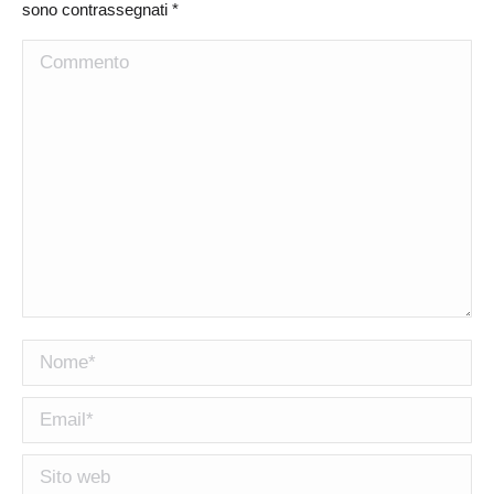
sono contrassegnati
*
Commento
Nome *
Email *
Sito web