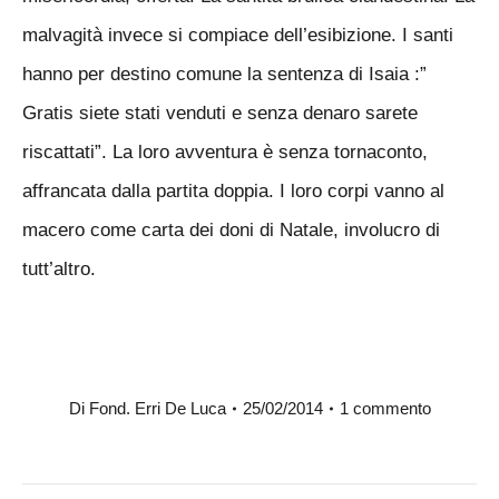
malvagità invece si compiace dell’esibizione. I santi
hanno per destino comune la sentenza di Isaia :”
Gratis siete stati venduti e senza denaro sarete
riscattati”. La loro avventura è senza tornaconto,
affrancata dalla partita doppia. I loro corpi vanno al
macero come carta dei doni di Natale, involucro di
tutt’altro.
Di
Fond. Erri De Luca
25/02/2014
1 commento