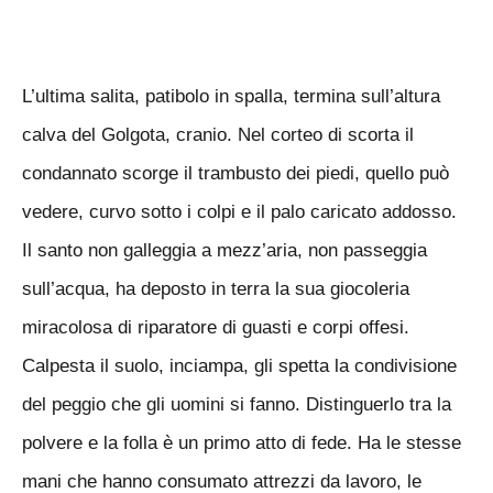
L’ultima salita, patibolo in spalla, termina sull’altura
calva del Golgota, cranio. Nel corteo di scorta il
condannato scorge il trambusto dei piedi, quello può
vedere, curvo sotto i colpi e il palo caricato addosso.
Il santo non galleggia a mezz’aria, non passeggia
sull’acqua, ha deposto in terra la sua giocoleria
miracolosa di riparatore di guasti e corpi offesi.
Calpesta il suolo, inciampa, gli spetta la condivisione
del peggio che gli uomini si fanno. Distinguerlo tra la
polvere e la folla è un primo atto di fede. Ha le stesse
mani che hanno consumato attrezzi da lavoro, le