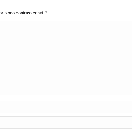
atori sono contrassegnati
*