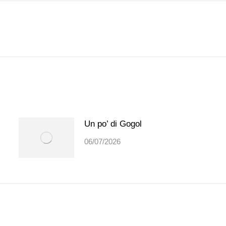
Prossimo
post:
Un po’ di Gogol
06/07/2026