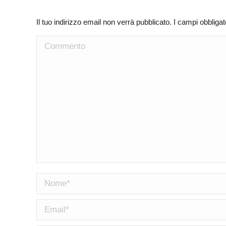
Il tuo indirizzo email non verrà pubblicato. I campi obblig
Commento
Nome *
Email *