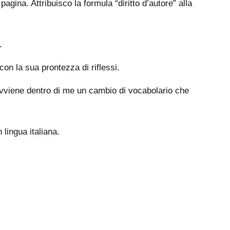
agina. Attribuisco la formula “diritto d’autore” alla
.
con la sua prontezza di riflessi.
. Avviene dentro di me un cambio di vocabolario che
 lingua italiana.