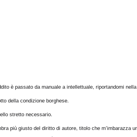
reddito è passato da manuale a intellettuale, riportandomi nel
sotto della condizione borghese.
ello stretto necessario.
embra più giusto del diritto di autore, titolo che m’imbarazza