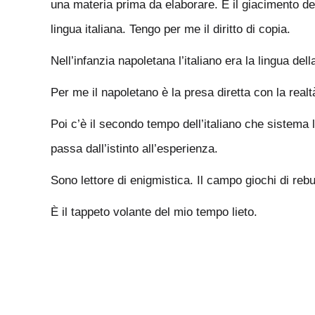
una materia prima da elaborare. È il giacimento della
lingua italiana. Tengo per me il diritto di copia.
Nell’infanzia napoletana l’italiano era la lingua del
Per me il napoletano è la presa diretta con la real
Poi c’è il secondo tempo dell’italiano che sistema 
passa dall’istinto all’esperienza.
Sono lettore di enigmistica. Il campo giochi di re
È il tappeto volante del mio tempo lieto.