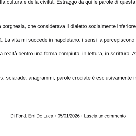
 cultura e della civiltà. Estraggo da qui le parole di questa p
la borghesia, che considerava il dialetto socialmente inferiore
tà. La vita mi succede in napoletano, i sensi la percepiscono 
la realtà dentro una forma compiuta, in lettura, in scrittura
bus, sciarade, anagrammi, parole crociate è esclusivamente in
Di
Fond. Erri De Luca
05/01/2026
Lascia un commento