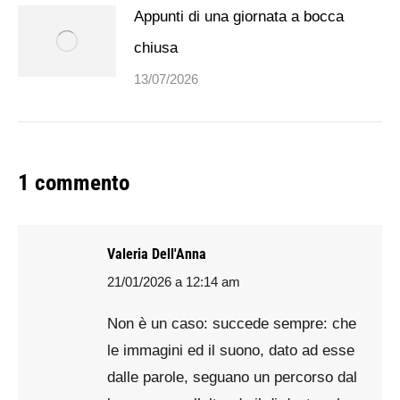
Appunti di una giornata a bocca
chiusa
13/07/2026
1 commento
Valeria Dell'Anna
21/01/2026 a 12:14 am
says:
Non è un caso: succede sempre: che
le immagini ed il suono, dato ad esse
dalle parole, seguano un percorso dal