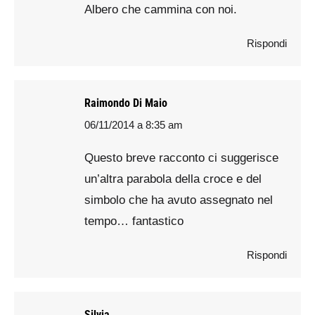
Albero che cammina con noi.
Rispondi
Raimondo Di Maio
06/11/2014 a 8:35 am
says:
Questo breve racconto ci suggerisce
un’altra parabola della croce e del
simbolo che ha avuto assegnato nel
tempo… fantastico
Rispondi
Silvia