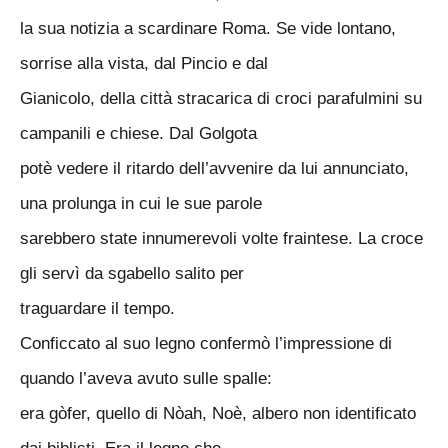
la sua notizia a scardinare Roma. Se vide lontano,
sorrise alla vista, dal Pincio e dal
Gianicolo, della città stracarica di croci parafulmini su
campanili e chiese. Dal Golgota
potè vedere il ritardo dell’avvenire da lui annunciato,
una prolunga in cui le sue parole
sarebbero state innumerevoli volte fraintese. La croce
gli servì da sgabello salito per
traguardare il tempo.
Conficcato al suo legno confermò l’impressione di
quando l’aveva avuto sulle spalle:
era gòfer, quello di Nòah, Noè, albero non identificato