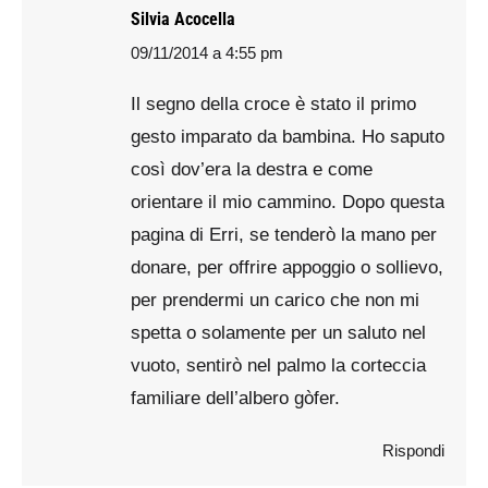
Silvia Acocella
09/11/2014 a 4:55 pm
says:
Il segno della croce è stato il primo
gesto imparato da bambina. Ho saputo
così dov’era la destra e come
orientare il mio cammino. Dopo questa
pagina di Erri, se tenderò la mano per
donare, per offrire appoggio o sollievo,
per prendermi un carico che non mi
spetta o solamente per un saluto nel
vuoto, sentirò nel palmo la corteccia
familiare dell’albero gòfer.
Rispondi