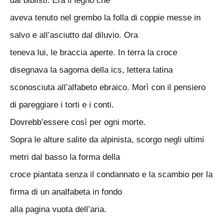
dai biblisti. Era il legno che
aveva tenuto nel grembo la folla di coppie messe in
salvo e all’asciutto dal diluvio. Ora
teneva lui, le braccia aperte. In terra la croce
disegnava la sagoma della ics, lettera latina
sconosciuta all’alfabeto ebraico. Morì con il pensiero
di pareggiare i torti e i conti.
Dovrebb’essere così per ogni morte.
Sopra le alture salite da alpinista, scorgo negli ultimi
metri dal basso la forma della
croce piantata senza il condannato e la scambio per la
firma di un analfabeta in fondo
alla pagina vuota dell’aria.