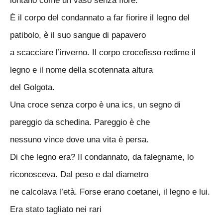
lontano come un vaso senza fiore.
È il corpo del condannato a far fiorire il legno del
patibolo, è il suo sangue di papavero
a scacciare l’inverno. Il corpo crocefisso redime il
legno e il nome della scotennata altura
del Golgota.
Una croce senza corpo è una ics, un segno di
pareggio da schedina. Pareggio è che
nessuno vince dove una vita è persa.
Di che legno era? Il condannato, da falegname, lo
riconosceva. Dal peso e dal diametro
ne calcolava l’età. Forse erano coetanei, il legno e lui.
Era stato tagliato nei rari