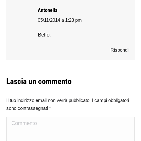
Antonella
05/11/2014 a 1:23 pm
says:
Bello.
Rispondi
Lascia un commento
Il tuo indirizzo email non verrà pubblicato. I campi obbligatori
sono contrassegnati
*
Commento