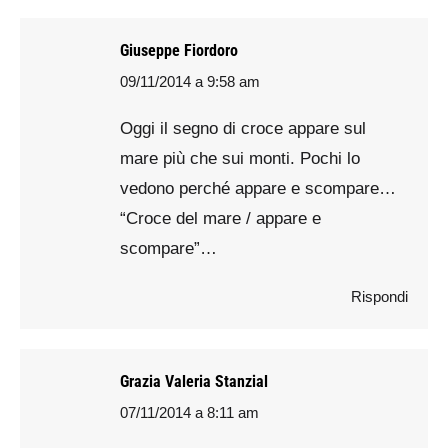
Giuseppe Fiordoro
09/11/2014 a 9:58 am
says:
Oggi il segno di croce appare sul
mare più che sui monti. Pochi lo
vedono perché appare e scompare…
“Croce del mare / appare e
scompare”…
Rispondi
Grazia Valeria Stanzial
07/11/2014 a 8:11 am
says: