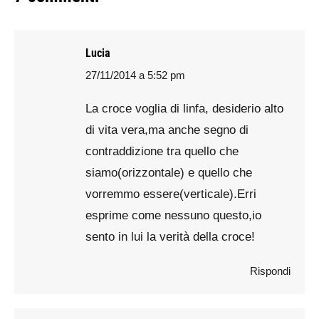
Lucia
27/11/2014 a 5:52 pm
says:
La croce voglia di linfa, desiderio alto
di vita vera,ma anche segno di
contraddizione tra quello che
siamo(orizzontale) e quello che
vorremmo essere(verticale).Erri
esprime come nessuno questo,io
sento in lui la verità della croce!
Rispondi