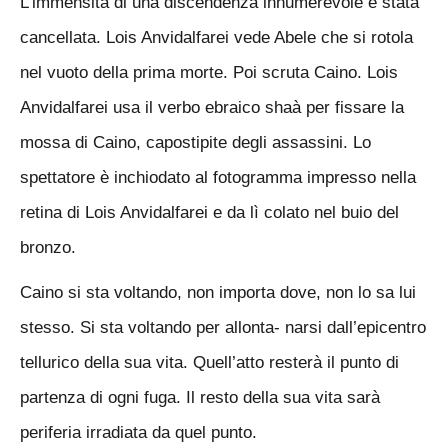
L’immensità di una discendenza innumerevole è stata
cancellata. Lois Anvidalfarei vede Abele che si rotola
nel vuoto della prima morte. Poi scruta Caino. Lois
Anvidalfarei usa il verbo ebraico shaà per fissare la
mossa di Caino, capostipite degli assassini. Lo
spettatore è inchiodato al fotogramma impresso nella
retina di Lois Anvidalfarei e da lì colato nel buio del
bronzo.
Caino si sta voltando, non importa dove, non lo sa lui
stesso. Si sta voltando per allonta- narsi dall’epicentro
tellurico della sua vita. Quell’atto resterà il punto di
partenza di ogni fuga. Il resto della sua vita sarà
periferia irradiata da quel punto.