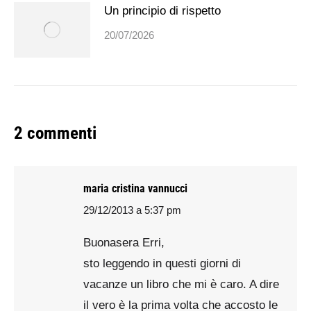
Un principio di rispetto
20/07/2026
2 commenti
maria cristina vannucci
29/12/2013 a 5:37 pm
says:
Buonasera Erri,
sto leggendo in questi giorni di
vacanze un libro che mi è caro. A dire
il vero è la prima volta che accosto le