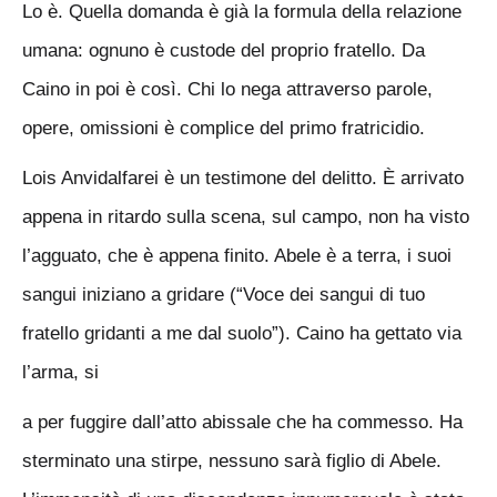
Lo è. Quella domanda è già la formula della relazione
umana: ognuno è custode del proprio fratello. Da
Caino in poi è così. Chi lo nega attraverso parole,
opere, omissioni è complice del primo fratricidio.
Lois Anvidalfarei è un testimone del delitto. È arrivato
appena in ritardo sulla scena, sul campo, non ha visto
l’agguato, che è appena finito. Abele è a terra, i suoi
sangui iniziano a gridare (“Voce dei sangui di tuo
fratello gridanti a me dal suolo”). Caino ha gettato via
l’arma, si
a per fuggire dall’atto abissale che ha commesso. Ha
sterminato una stirpe, nessuno sarà figlio di Abele.