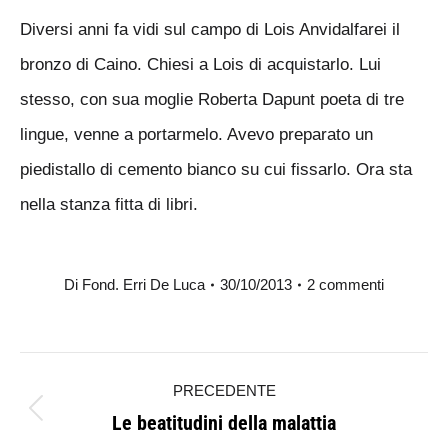
Diversi anni fa vidi sul campo di Lois Anvidalfarei il
bronzo di Caino. Chiesi a Lois di acquistarlo. Lui
stesso, con sua moglie Roberta Dapunt poeta di tre
lingue, venne a portarmelo. Avevo preparato un
piedistallo di cemento bianco su cui fissarlo. Ora sta
nella stanza fitta di libri.
Di
Fond. Erri De Luca
30/10/2013
2 commenti
Naviga
PRECEDENTE
tra
Le beatitudini della malattia
Post