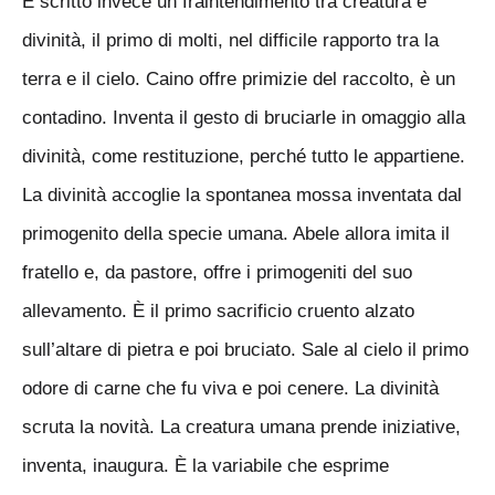
E scritto invece un fraintendimento tra creatura e
divinità, il primo di molti, nel difficile rapporto tra la
terra e il cielo. Caino offre primizie del raccolto, è un
contadino. Inventa il gesto di bruciarle in omaggio alla
divinità, come restituzione, perché tutto le appartiene.
La divinità accoglie la spontanea mossa inventata dal
primogenito della specie umana. Abele allora imita il
fratello e, da pastore, offre i primogeniti del suo
allevamento. È il primo sacrificio cruento alzato
sull’altare di pietra e poi bruciato. Sale al cielo il primo
odore di carne che fu viva e poi cenere. La divinità
scruta la novità. La creatura umana prende iniziative,
inventa, inaugura. È la variabile che esprime