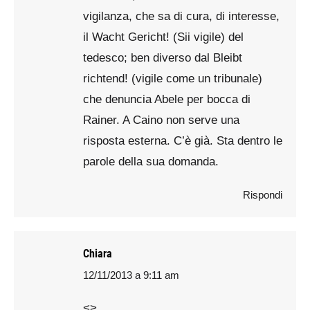
vigilanza, che sa di cura, di interesse,
il Wacht Gericht! (Sii vigile) del
tedesco; ben diverso dal Bleibt
richtend! (vigile come un tribunale)
che denuncia Abele per bocca di
Rainer. A Caino non serve una
risposta esterna. C’è già. Sta dentro le
parole della sua domanda.
Rispondi
Chiara
12/11/2013 a 9:11 am
says:
<>