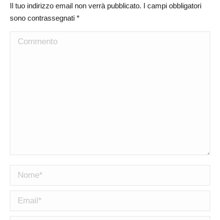
Il tuo indirizzo email non verrà pubblicato. I campi obbligatori
sono contrassegnati
*
Commento
Nome *
Email *