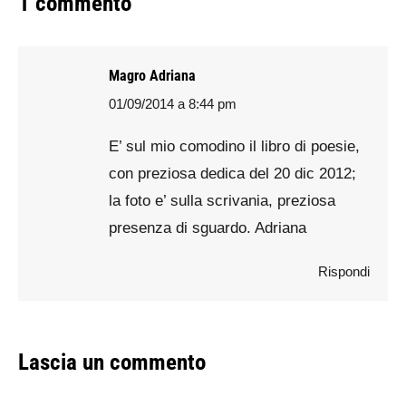
1 commento
Magro Adriana
01/09/2014 a 8:44 pm
says:
E’ sul mio comodino il libro di poesie,
con preziosa dedica del 20 dic 2012;
la foto e’ sulla scrivania, preziosa
presenza di sguardo. Adriana
Rispondi
Lascia un commento