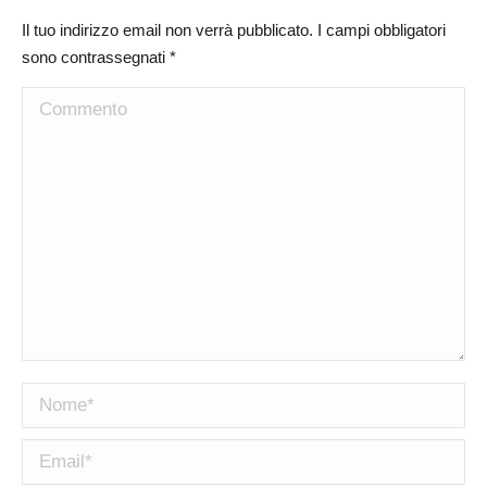
Il tuo indirizzo email non verrà pubblicato. I campi obbligatori
sono contrassegnati
*
Commento
Nome *
Email *