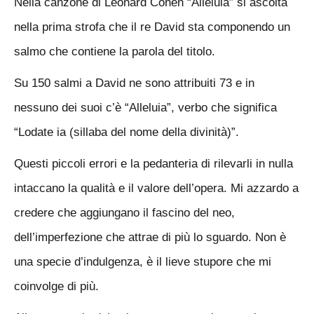
Nella canzone di Leonard Cohen “Alleluia” si ascolta
nella prima strofa che il re David sta componendo un
salmo che contiene la parola del titolo.
Su 150 salmi a David ne sono attribuiti 73 e in
nessuno dei suoi c’è “Alleluia”, verbo che significa
“Lodate ia (sillaba del nome della divinità)”.
Questi piccoli errori e la pedanteria di rilevarli in nulla
intaccano la qualità e il valore dell’opera. Mi azzardo a
credere che aggiungano il fascino del neo,
dell’imperfezione che attrae di più lo sguardo. Non è
una specie d’indulgenza, è il lieve stupore che mi
coinvolge di più.