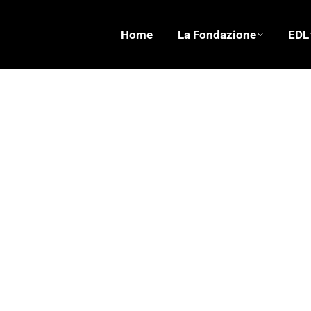
Home
La Fondazione
EDL