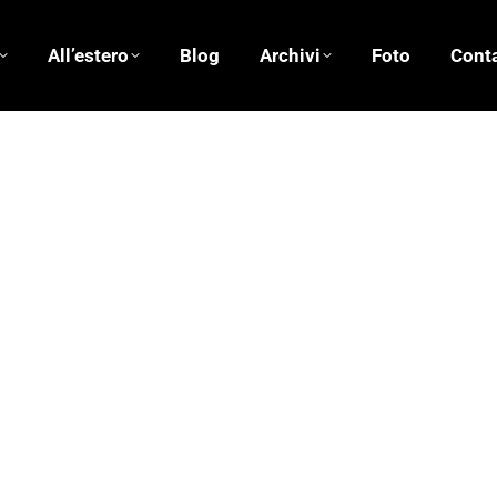
All’estero
Blog
Archivi
Foto
Conta